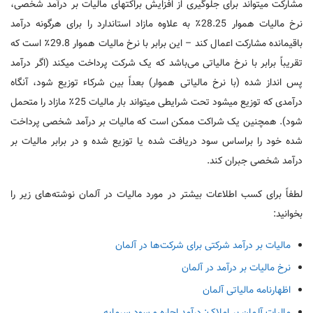
مشارکت میتواند برای جلوگیری از افزایش براکتهای مالیات بر درآمد شخصی،
نرخ مالیات هموار 28.25٪ به علاوه مازاد استاندارد را برای هرگونه درآمد
باقیمانده مشارکت اعمال کند – این برابر با نرخ مالیات هموار 29.8٪ است که
تقریباً برابر با نرخ مالیاتی می‌باشد که یک شرکت پرداخت میکند (اگر درآمد
پس انداز شده (با نرخ مالیاتی هموار) بعداً بین شرکاء توزیع شود، آنگاه
درآمدی که توزیع میشود تحت شرایطی میتواند بار مالیات 25٪ مازاد را متحمل
شود). همچنین یک شراکت ممکن است که مالیات بر درآمد شخصی پرداخت
شده خود را براساس سود دریافت شده یا توزیع شده و در برابر مالیات بر
درآمد شخصی جبران کند.
لطفاً برای کسب اطلاعات بیشتر در مورد مالیات در آلمان نوشته‌های زیر را
بخوانید:
مالیات بر درآمد شرکتی برای شرکت‌ها در آلمان
نرخ مالیات بر درآمد در آلمان
اظهارنامه مالیاتی آلمان
مالیات آلمان بر املاک: درآمد اجاره و سود سرمایه