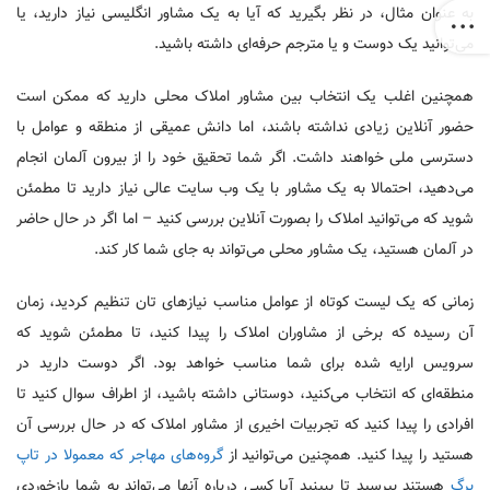
به عنوان مثال، در نظر بگیرید که آیا به یک مشاور انگلیسی نیاز دارید، یا
می‌توانید یک دوست و یا مترجم حرفه‌ای داشته باشید.
همچنین اغلب یک انتخاب بین مشاور املاک محلی دارید که ممکن است
حضور آنلاین زیادی نداشته باشند، اما دانش عمیقی از منطقه و عوامل با
دسترسی ملی خواهند داشت. اگر شما تحقیق خود را از بیرون آلمان انجام
می‌دهید، احتمالا به یک مشاور با یک وب سایت عالی نیاز دارید تا مطمئن
شوید که می‌توانید املاک را بصورت آنلاین بررسی کنید – اما اگر در حال حاضر
در آلمان هستید، یک مشاور محلی می‌تواند به جای شما کار کند.
زمانی که یک لیست کوتاه از عوامل مناسب نیازهای تان تنظیم کردید، زمان
آن رسیده که برخی از مشاوران املاک را پیدا کنید، تا مطمئن شوید که
سرویس ارایه ‌شده برای شما مناسب خواهد بود. اگر دوست دارید در
منطقه‌ای که انتخاب می‌کنید، دوستانی داشته باشید، از اطراف سوال کنید تا
افرادی را پیدا کنید که تجربیات اخیری از مشاور املاک که در حال بررسی آن
هستید را پیدا کنید. همچنین می‌توانید از
گروه‌های مهاجر که معمولا در تاپ
برگ
هستند بپرسید تا ببینید آیا کسی درباره آنها می‌تواند به شما بازخوردی