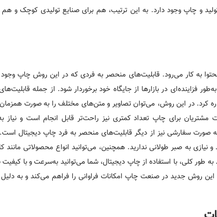
کمی‌مثل 10 یا 20 نسخه نیز امکان تولید و چاپ وجود دارد. به این ترتیب، هم برای صنایع تولیدی کوچک 
توا به کار می‌رود. قابلیت‌های منحصر به فردی که در این روش چاپ وجود د
طور فزاینده‌ای در بازارها از جایگاه خود برخوردار شود. از جمله قابلیت‌ها
اشاره کرد. در این روش، می‌توان تصاویر و متن‌های مختلف را به صورت همزمان
 مشتریان برای چاپ تعداد کمتری نیز راحت‌تر قابل انجام است و نیاز به 
 صورت سفارشی نیز از دیگر قابلیت‌های منحصر به فرد چاپ دیجیتال است. ب
و نیازی به صبر طولانی ندارید. همچنین، می‌توانید انواع محصولاتی مانند ک
ه طور کلی، با استفاده از چاپ دیجیتال، شما می‌توانید به‌سرعت و با کیفیت بال
د. این روش جدید در صنعت چاپ امکانات فراوانی را فراهم می‌کند و به دلیل 
ات