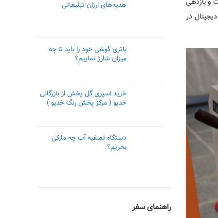
 و بازدهی
هدیه‌های ارزان تبلیغاتی
دیجیتال در
باتری گوشی خود را باید تا چه
میزان شارژ نماییم؟
خرید اسپری گل پخش از بازرگانی
خدیو ( مرکز پخش رنگ خدیو )
دستگاه تصفیه آب چه مارکی
بخریم؟
راهنمای سفر