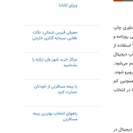
ویزای کانادا
فناوری چاپ
معرفی قبرس شمالی؛ نکات
 روزنامه و
طلایی سرمایه گذاری خارجی
استفاده از
اپ دیجیتال
مراکز خرید شهر وان ترکیه را
هم می‌شود.
بشناسید
وبرو شوند.
 همچنین کم
با بیمه مسافرتی از خودتان
 در انتخاب
حمایت کنید
راههای انتخاب بهترین بیمه
مسافرتی
دیجیتال در