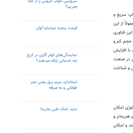
سرویس خواب عروس را از کجا
بخریم؟
چاپ سریع و
لاً از این
قیمت پنجره دوجداره آوان
این فناوری
ا حجم کم و
با افزایش
نمایندگی‌های کولر گازی در کرج
ال در صنعت
چه خدماتی ارائه میدهند؟
وش و شناخت
استاندارد سیم برق یعنی عمر
طولانی و به صرفه
لوژی امکان
نباید تشک طبی بخرید!
هزینه‌تر و
ند و امکان