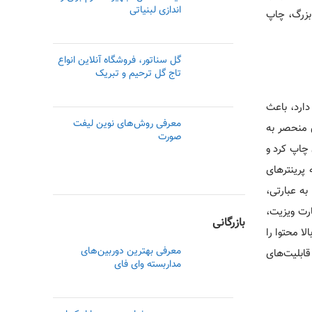
اندازی لبنیاتی
و هم بزرگ، چاپ
گل سناتور، فروشگاه آنلاین انواع
تاج گل ترحیم و تبریک
ارد، باعث
معرفی روش‌های نوین لیفت
ی منحصر به
صورت
 چاپ کرد و
پرینترهای
ه عبارتی،
ارت ویزیت،
بازرگانی
ا محتوا را
معرفی بهترین دوربین‌های
قابلیت‌های
مداربسته وای فای