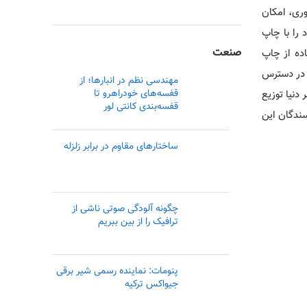
وری، امکان
 را با چاپ
صنعت
اده از چاپ
ا در دسترس
مهندسی نظم در انبارها؛ از
قفسه‌های خودراهرو تا
دنیا توزیع
قفسه‌بندی کانتی لور
سندگان این
ساختارهای مقاوم در برابر زلزله
چگونه آلودگی صوتی ناشی از
ترافیک را از بین ببریم
پنومات: نماینده رسمی‌ شیر برقی
جیواکس ترکیه