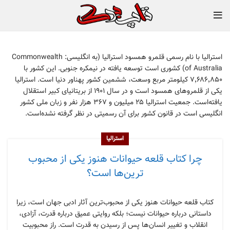
استرالیا با نام رسمی قلمرو همسود استرالیا (به انگلیسی: Commonwealth
of Australia) کشوری است توسعه یافته در نیمکره جنوبی. این کشور با
۷٬۶۸۶٬۸۵۰ کیلومتر مربع وسعت، ششمین کشور پهناور دنیا است. استرالیا
یکی از قلمروهای همسود است و در سال ۱۹۰۱ از بریتانیای کبیر استقلال
یافته‌است. جمعیت استرالیا ۲۵ میلیون و ۳۶۷ هزار نفر و زبان ملی کشور
انگلیسی است در قانون کشور برای آن رسمیتی در نظر گرفته نشده‌است.
استرالیا
چرا کتاب قلعه حیوانات هنوز یکی از محبوب
ترین‌ها است؟
کتاب قلعه حیوانات هنوز یکی از محبوب‌ترین آثار ادبی جهان است، زیرا
داستانی درباره حیوانات نیست؛ بلکه روایتی عمیق درباره قدرت، آزادی،
انقلاب و تغییر انسان‌ها پس از رسیدن به قدرت است. راز محبوبیت