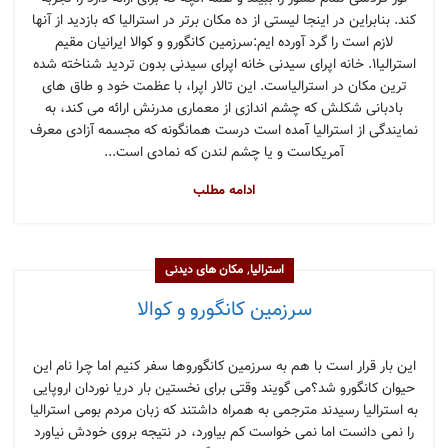
کند. بنابراین در اینجا لیستی از ده مکان برتر در استرالیا که بازدید از آنها
لازم است را گرد آورده ایم:سرزمین کانگورو و کوالا ایرانیان مقیم
استرالیا۱. خانه اپرای سیدنی خانه اپرای سیدنی بدون تردید شناخته شده
ترین مکان در استرالیاست. این تالار اپرا، با عظمت خود و طاق های
بادبانی شکلش که چشم اندازی از معماری مدرنش ارائه می کند، به
نمایندگی از استرالیا آمده است درست همانگونه که مجسمه آزادی معرف
آمریکاست و یا چشم لندن که نمادی است...
ادامه مطلب
,
استرالیا
مکان های دیدنی
سرزمین کانگورو و کوالا
این بار قرار است با هم به سرزمین کانگوروها سفر کنیم اما چرا نام این
حیوان کانگورو شد؟می گویند وقتی برای نخستین بار دریا نوردان اروپایی
به استرالیا رسیدند مترجمی به همراه داشتند که زبان مردم بومی استرالیا
را نمی دانست اما نمی خواست کم بیاورد، در نتیجه بروی خودش نیاورد