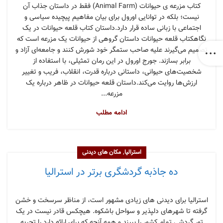
کتاب مزرعه ی حیوانات (Animal Farm) فقط در داستان جذاب آن
نیست؛ بلکه در توانایی اورول برای بیان مفاهیم پیچیده سیاسی و
اجتماعی با زبانی ساده قرار دارد.داستان کتاب قلعه حیوانات در یک
نگاهکتاب قلعه حیوانات داستان گروهی از حیوانات یک مزرعه است که
تصمیم می‌گیرند علیه صاحب ستمگر خود شورش کنند و جامعه‌ای آزاد و
برابر بسازند. جورج اورول در این رمان تمثیلی، با استفاده از
شخصیت‌های حیوانی، داستانی درباره قدرت، انقلاب، فریب و تغییر
ارزش‌ها روایت می‌کند.داستان قلعه حیوانات در ظاهر درباره یک
مزرعه...
ادامه مطلب
,
استرالیا
مکان های دیدنی
ده جاذبه گردشگری برتر در استرالیا
استرالیا برای دیدنی های زیادی مشهور است، از مناظر سرسخت و خشن
گرفته تا شهرهای دلپذیر و سواحل باشکوه. هیچکس قادر نیست در یک
تور گردشی تمام کشور را ببیند و همه آنچه که برای ارائه دارد را تجربه