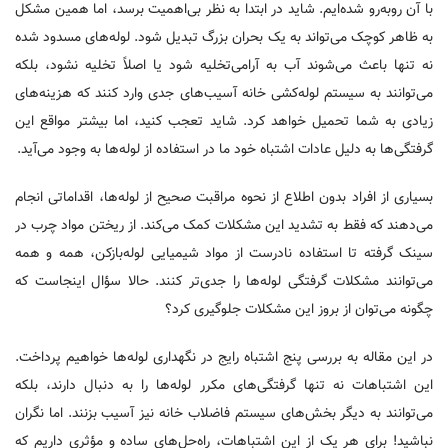
با آن روبه‌رو شده‌ایم. شاید در ابتدا به نظر بی‌اهمیت برسد، اما همین مشکل
به ظاهر کوچک می‌تواند به یک بحران بزرگ تبدیل شود. لوله‌های مسدود شده
نه تنها باعث می‌شوند آب به آرامی‌تخلیه شود یا اصلاً تخلیه نشود، بلکه
می‌توانند به سیستم لوله‌کشی خانه آسیب‌های جدی وارد کنند که هزینه‌های
زیادی به شما تحمیل خواهد کرد. شاید تعجب کنید، اما بیشتر مواقع این
گرفتگی‌ها به دلیل عادات اشتباه خود ما در استفاده از لوله‌ها به وجود می‌آید.
بسیاری از افراد بدون اطلاع از نحوه مراقبت صحیح از لوله‌ها، اقداماتی انجام
می‌دهند که فقط به تشدید این مشکلات کمک می‌کند. از ریختن مواد چرب در
سینک گرفته تا استفاده نادرست از مواد شیمیایی لوله‌بازکن، همه و همه
می‌توانند مشکلات گرفتگی لوله‌ها را جدی‌تر کنند. حالا سؤال اینجاست که
چگونه می‌توان از بروز این مشکلات جلوگیری کرد؟
در این مقاله به بررسی پنج اشتباه رایج در نگهداری لوله‌ها خواهیم پرداخت.
این اشتباهات نه تنها گرفتگی‌های مکرر لوله‌ها را به دنبال دارند، بلکه
می‌توانند به دیگر بخش‌های سیستم فاضلاب خانه نیز آسیب بزنند. اما نگران
نباشید! برای هر یک از این اشتباهات، راه‌حل‌های ساده و مؤثری داریم که