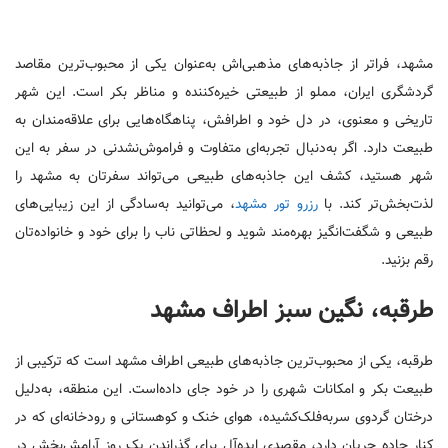
مشهد، فراتر از جاذبه‌های مذهبی‌اش به‌عنوان یکی از محبوب‌ترین مقاصد
گردشگری ایران، مملو از طبیعتی خیره‌کننده و مناظر بکر است. این شهر
تاریخی و معنوی، در دل خود و اطرافش، پناهگاه‌هایی برای علاقه‌مندان به
طبیعت دارد. اگر به‌دنبال تجربه‌ای متفاوت و فراموش‌نشدنی در سفر به این
شهر هستید، کشف این جاذبه‌های طبیعی می‌تواند سفرتان به مشهد را
لذت‌بخش‌تر کند. با
رزرو تور مشهد
، می‌توانید به‌سادگی از این زیبایی‌های
طبیعی و شگفت‌انگیز بهره‌مند شوید و لحظاتی ناب را برای خود و خانواده‌تان
رقم بزنید.
طرقبه، نگین سبز اطراف مشهد
طرقبه، یکی از محبوب‌ترین جاذبه‌های طبیعی اطراف مشهد است که ترکیبی از
طبیعت بکر و امکانات شهری را در خود جای داده‌است. این منطقه، به‌دلیل
درختان گردوی سربه‌فلک‌کشیده، هوای خنک و کوهستانی و رودخانه‌ای که در
کنار جاده جریان دارد، مقصدی ایده‌آل برای گذراندن یک روز آرامش‌بخش در