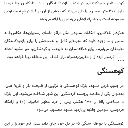
کوه، مناظر خیره‌کننده‌ای در انتظار بازدیدکنندگان است. تله‌کابین چالیدره با
طول ۲۷۰ متر، مسیری را طی می‌کند که بخشی از آن بر فراز دریاچه مصنوعی
مجموعه است و چشم‌اندازهای بی‌نظیری را ارائه می‌دهد.
علاوه‌بر تله‌کابین، امکانات متنوعی مثل مراکز ماساژ، رستوران‌ها، عکاس‌خانه
سنتی و … وجود دارند که تجربه‌ای کامل و لذت‌بخش را برای بازدیدکنندگان
به‌ارمغان می‌آورند. برای علاقه‌مندان به طبیعت و گردشگری، تور مشهد لحظه
آخری فرصتی ایده‌آل و مقرون‌به‌صرفه برای کشف این منطقه زیبا خواهد بود.
کوهسنگی
در جنوب غربی مشهد، پارک کوهسنگی با ترکیبی از طبیعت بکر و تاریخ غنی،
به‌عنوان یکی از مقاصد برجسته گردشگری این شهر شناخته می‌شود. این پارک
با مساحتی بالغ بر ۱۰۰۰ هکتار، پس از حرم مطهر امام‌رضا (ع) و آرامگاه
فردوسی، سومین جاذبه پربازدید مشهد محسوب می‌شود.
کوهسنگی با دو قله سنگی که در دل خود جای داده‌است، نام خود را از این