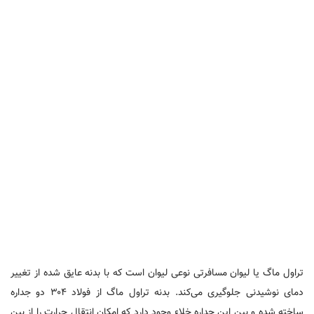
تراول ماگ یا لیوان مسافرتی نوعی لیوان است که با بدنه عایق شد‌ه از تغییر
دمای نوشیدنی جلوگیری می‌کند. بدنه تراول ماگ از فولاد ۳۰۴ دو جداره
ساخته شد‌ه و بین این جدار‌ه خلاء وجود دارد که امکان انتقال حرارت را از بین