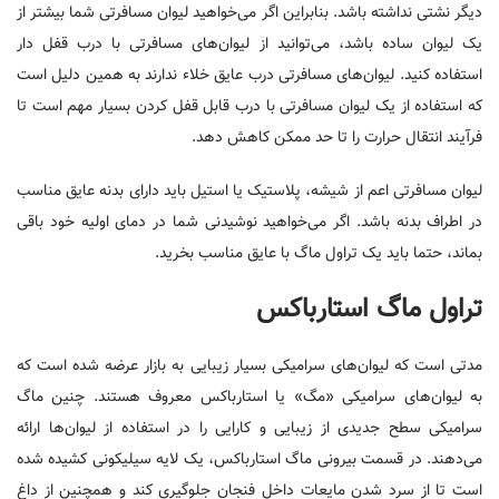
دیگر نشتی نداشته باشد. بنابراین اگر می‌خواهید لیوان مسافرتی شما بیشتر از
یک لیوان ساده باشد، می‌توانید از لیوان‌های مسافرتی با درب قفل دار
استفاده کنید. لیوان‌های مسافرتی درب عایق خلاء ندارند به همین دلیل است
که استفاده از یک لیوان مسافرتی با درب قابل قفل کردن بسیار مهم است تا
فرآیند انتقال حرارت را تا حد ممکن کاهش دهد.
لیوان مسافرتی اعم از شیشه، پلاستیک یا استیل باید دارای بدنه عایق مناسب
در اطراف بدنه باشد. اگر می‌خواهید نوشیدنی شما در دمای اولیه خود باقی
بماند، حتما باید یک تراول ماگ با عایق مناسب بخرید.
تراول ماگ استارباکس
مدتی است که لیوان‌های سرامیکی بسیار زیبایی به بازار عرضه شد‌ه است که
به لیوان‌های سرامیکی «مگ» یا استارباکس معروف هستند. چنین ماگ
سرامیکی سطح جدیدی از زیبایی و کارایی را در استفاد‌ه از لیوان‌ها ارائه
می‌دهند. در قسمت بیرونی ماگ استارباکس، یک لایه سیلیکونی کشید‌‌ه شد‌ه
است تا از سرد شدن مایعات داخل فنجان جلوگیری کند و همچنین از داغ