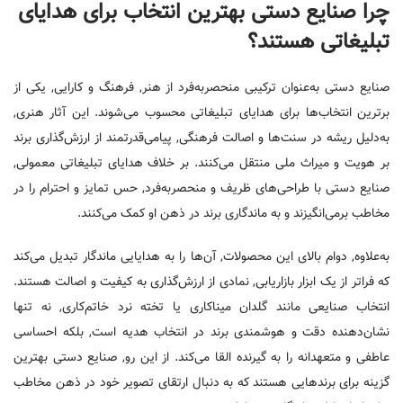
چرا صنایع دستی بهترین انتخاب برای هدایای
تبلیغاتی هستند؟
صنایع دستی به‌عنوان ترکیبی منحصر‌به‌فرد از هنر, فرهنگ و کارایی, یکی از
برترین انتخاب‌ها برای هدایای تبلیغاتی محسوب می‌شوند. این آثار هنری,
به‌دلیل ریشه در سنت‌ها و اصالت فرهنگی, پیامی‌قدرتمند از ارزش‌گذاری برند
بر هویت و میراث ملی منتقل می‌کنند. بر خلاف هدایای تبلیغاتی معمولی,
صنایع دستی با طراحی‌های ظریف و منحصر‌به‌فرد, حس تمایز و احترام را در
مخاطب برمی‌انگیزند و به ماندگاری برند در ذهن او کمک می‌کنند.
به‌علاوه, دوام بالای این محصولات, آن‌ها را به هدایایی ماندگار تبدیل می‌کند
که فراتر از یک ابزار بازاریابی, نمادی از ارزش‌گذاری به کیفیت و اصالت هستند.
انتخاب صنایعی مانند گلدان میناکاری یا تخته نرد خاتم‌کاری, نه تنها
نشان‌دهنده دقت و هوشمندی برند در انتخاب هدیه است, بلکه احساسی
عاطفی و متعهدانه را به گیرنده القا می‌کند. از این رو, صنایع دستی بهترین
گزینه برای برندهایی هستند که به دنبال ارتقای تصویر خود در ذهن مخاطب