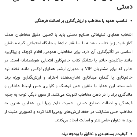
دستی
تناسب هدیه با مخاطب و ارزش‌گذاری بر اصالت فرهنگی
انتخاب هدایای تبلیغاتی صنایع دستی باید با تحلیل دقیق مخاطبان هدف
آغاز شود, زیرا تناسب هدیه با سلیقه, نیازها و جایگاه اجتماعی گیرنده نقش
اساسی در تأثیرگذاری آن دارد. برای مخاطبان عمومی, اقلام کوچک و پرکاربرد
مانند جاکلیدی خاتم یا نشانگر کتاب خاتم‌کاری انتخابی هوشمندانه است, در
حالی که برای مشتریان VIP یا مدیران ارشد, هدایای لوکس مانند تخته نرد
خاتم‌کاری یا گلدان میناکاری نشان‌دهنده احترام و ارزش‌گذاری ویژه برند
شماست. این هدایا با تلفیق هنر, فرهنگ و کارایی, حس ارتباط عاطفی و
ماندگاری برند را در ذهن مخاطب تقویت می‌کنند. از سوی دیگر, توجه به جنبه
فرهنگی و اصالت صنایع دستی اهمیت دارد, زیرا این هدایای هنری به
مخاطب حس مشارکت در حفظ ارزش‌های بومی‌را القا کرده و تصویری مثبت از
برند به عنوان حامی‌هنر و اصالت ایجاد می‌کنند.
کیفیت
,
بسته‌بندی و تطابق با بودجه برند