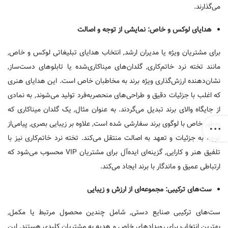
می‌گذارند.
هدایای لوکس و خاص: نمایشی از توجه و اصالت
برای مشتریان ویژه یا مدیران ارشد, انتخاب هدایای تبلیغاتی لوکس و خاص,
مانند تخته نرد خاتم‌کاری, گلدان‌های میناکاری‌شده یا تابلوهای دست‌ساز,
نشان‌دهنده ارزش‌گذاری ویژه برند به مخاطبان خاص است. این هدایای هنری
که اغلب با جزئیات دقیق و طراحی‌های منحصر‌به‌فرد تولید می‌شوند, به نمادی
از جایگاه والای برند تبدیل می‌گردند. به عنوان مثال, یک گلدان میناکاری که
به‌طور خاص با لوگوی برند سفارشی شده است, علاوه بر زیبایی بصری, پیامی‌از
توجه به جزئیات و تعهد به اصالت منتقل می‌کند. تخته نرد خاتم‌کاری نیز با
تلفیق هنر و کارایی, گزینه‌ای ایده‌آل برای مشتریان VIP محسوب می‌شود که
ارتباطی عمیق و ماندگار با برند ایجاد می‌کند.
ست‌های ترکیبی: مجموعه‌ای از ارزش و زیبایی
ست‌های ترکیبی صنایع دستی, شامل چندین محصول مرتبط یا مکمل,
بهترین انتخاب برای رویدادهای خاص و هدیه به مشتریان کلیدی هستند. این