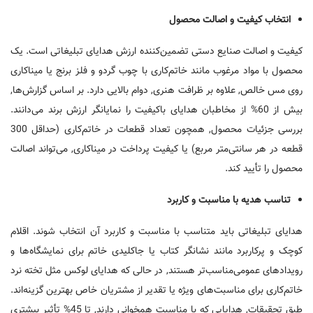
انتخاب کیفیت و اصالت محصول
کیفیت و اصالت صنایع دستی تضمین‌کننده ارزش هدایای تبلیغاتی است. یک
محصول با مواد مرغوب مانند خاتم‌کاری با چوب گردو و فلز برنج یا میناکاری
روی مس خالص, علاوه بر ظرافت هنری, دوام بالایی دارد. بر اساس گزارش‌ها,
بیش از 60% از مخاطبان هدایای باکیفیت را نمایانگر ارزش برند می‌دانند.
بررسی جزئیات محصول, همچون تعداد قطعات در خاتم‌کاری (حداقل 300
قطعه در هر سانتی‌متر مربع) یا کیفیت پرداخت در میناکاری, می‌تواند اصالت
محصول را تأیید کند.
تناسب هدیه با مناسبت و کاربرد
هدایای تبلیغاتی باید متناسب با مناسبت و کاربرد آن انتخاب شوند. اقلام
کوچک و پرکاربرد مانند نشانگر کتاب یا جاکلیدی خاتم برای نمایشگاه‌ها و
رویدادهای عمومی‌مناسب‌تر هستند, در حالی که هدایای لوکس مثل تخته نرد
خاتم‌کاری برای مناسبت‌های ویژه یا تقدیر از مشتریان خاص بهترین گزینه‌اند.
طبق تحقیقات, هدایایی که با مناسبت همخوانی دارند, تا 45% تأثیر بیشتری