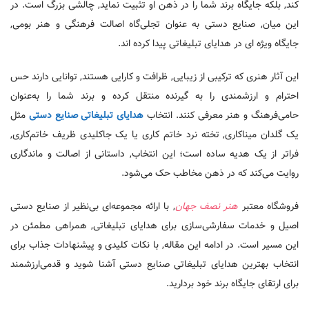
کند, بلکه جایگاه برند شما را در ذهن او تثبیت نماید, چالشی بزرگ است. در
این میان, صنایع دستی به‌ عنوان تجلی‌گاه اصالت فرهنگی و هنر بومی,
جایگاه ویژه ‌ای در هدایای تبلیغاتی پیدا کرده‌ اند.
این آثار هنری که ترکیبی از زیبایی, ظرافت و کارایی هستند, توانایی دارند حس
احترام و ارزشمندی را به گیرنده منتقل کرده و برند شما را به‌عنوان
حامی‌فرهنگ و هنر معرفی کنند. انتخاب
هدایای تبلیغاتی صنایع دستی
مثل
یک گلدان میناکاری, تخته نرد خاتم‌ کاری یا یک جاکلیدی ظریف خاتم‌کاری,
فراتر از یک هدیه ساده است؛ این انتخاب, داستانی از اصالت و ماندگاری
روایت می‌‌کند که در ذهن مخاطب حک می‌‌شود.
فروشگاه معتبر
هنر نصف جهان
, با ارائه مجموعه‌ای بی‌نظیر از صنایع دستی
اصیل و خدمات سفارشی‌سازی برای هدایای تبلیغاتی, همراهی مطمئن در
این مسیر است. در ادامه این مقاله, با نکات کلیدی و پیشنهادات جذاب برای
انتخاب بهترین هدایای تبلیغاتی صنایع دستی آشنا شوید و قدمی‌ارزشمند
برای ارتقای جایگاه برند خود بردارید.