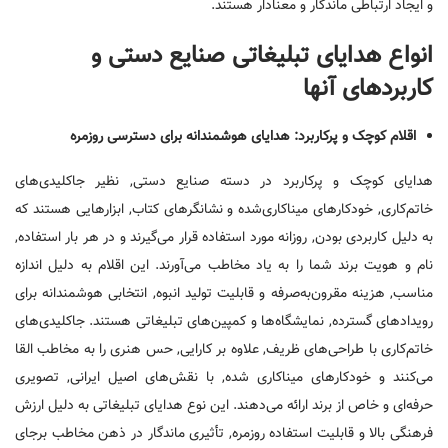
و ایجاد ارتباطی ماندگار و معنادار هستند.
انواع هدایای تبلیغاتی صنایع دستی و
کاربردهای آنها
اقلام کوچک و پرکاربرد: هدایای هوشمندانه برای دسترسی روزمره
هدایای کوچک و پرکاربرد در دسته صنایع دستی, نظیر جاکلیدی‌های
خاتم‌کاری, خودکارهای میناکاری‌شده و نشانگرهای کتاب, ابزارهایی هستند که
به دلیل کاربردی بودن, روزانه مورد استفاده قرار می‌گیرند و در هر بار استفاده,
نام و هویت برند شما را به یاد مخاطب می‌آورند. این اقلام به دلیل اندازه
مناسب, هزینه مقرون‌به‌صرفه و قابلیت تولید انبوه, انتخابی هوشمندانه برای
رویدادهای گسترده, نمایشگاه‌ها و کمپین‌های تبلیغاتی هستند. جاکلیدی‌های
خاتم‌کاری با طراحی‌های ظریف, علاوه بر کارایی, حس هنری را به مخاطب القا
می‌کنند و خودکارهای میناکاری شده, با نقش‌های اصیل ایرانی, تصویری
حرفه‌ای و خاص از برند ارائه می‌دهند. این نوع هدایای تبلیغاتی به دلیل ارزش
فرهنگی بالا و قابلیت استفاده روزمره, تأثیری ماندگار در ذهن مخاطب برجای