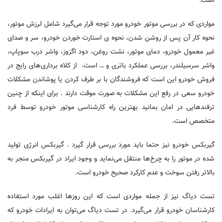
است.
مواردی که در بررسی موتور خودرو مورد توجه قرار می‌گیرد شامل لرزش موتور،
نحوه کار آن پس از روشن شدن، نحوه ی استارت خوردن خودرو، سر و صدای
غیر معمول خودرو، دمای موتور، نشت روغن، دود اگزوز، واشر درب سوپاپ،
واشر سرسیلندر، بررسی عملکرد باتری و … است. از کلاه برداری‌های رایج در
فروش خودرو این است که فروشندگان با بر طرف کردن یا پوشاندن مشکلات
خودرو سعی در رفع این مشکلات به صورت موقت دارند . برای اینکه از چنین
ترفندهایی در امان بمانید بهترین راه کارشناسی موتور خودرو توسط فرد
متخصص است.
گیربکس خودرو نیز حتما باید مورد بررسی قرار گیرد . گیربکس انرژی تولید
شده در موتور را به چرخ‌ها منتقل می‌نماید و وجود ایراد در گیربکس منجر به
بالاتر رفتن سوخت و عدم کارکرد صحیح خودرو است.
تست دیاگ نیز از جمله مواردی است که این روزها اغلب مورد استفاده
کارشناسان خودرو قرار می‌گیرد. در تست دیاگ می‌توان به ایرادات خودرو که