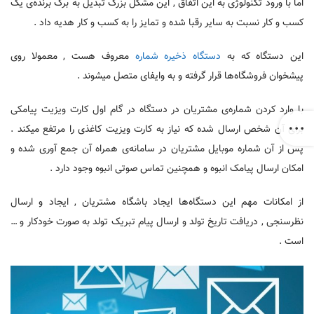
اما با ورود تکنولوژی به این اتفاق , این مشکل بزرگ تبدیل به برگ برنده‌ی یک
کسب و کار نسبت به سایر رقبا شده و تمایز را به کسب و کار هدیه داد .
این دستگاه که به
دستگاه ذخیره شماره
معروف هست , معمولا روی
پیشخوان فروشگاه‌ها قرار گرفته و به وایفای متصل میشوند .
با وارد کردن شماره‌ی مشتریان در دستگاه در گام اول کارت ویزیت پیامکی
برای آن شخص ارسال شده که نیاز به کارت ویزیت کاغذی را مرتفع میکند .
پس از آن شماره موبایل مشتریان در سامانه‌ی همراه آن جمع آوری شده و
امکان ارسال پیامک انبوه و همچنین تماس صوتی انبوه وجود دارد .
از امکانات مهم این دستگاه‌ها ایجاد باشگاه مشتریان , ایجاد و ارسال
نظرسنجی , دریافت تاریخ تولد و ارسال پیام تبریک تولد به صورت خودکار و …
است .