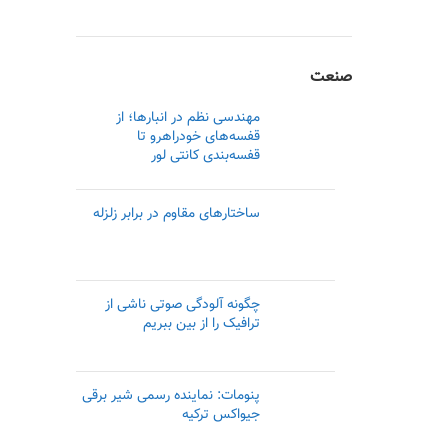
صنعت
مهندسی نظم در انبارها؛ از
قفسه‌های خودراهرو تا
قفسه‌بندی کانتی لور
ساختارهای مقاوم در برابر زلزله
چگونه آلودگی صوتی ناشی از
ترافیک را از بین ببریم
پنومات: نماینده رسمی‌ شیر برقی
جیواکس ترکیه