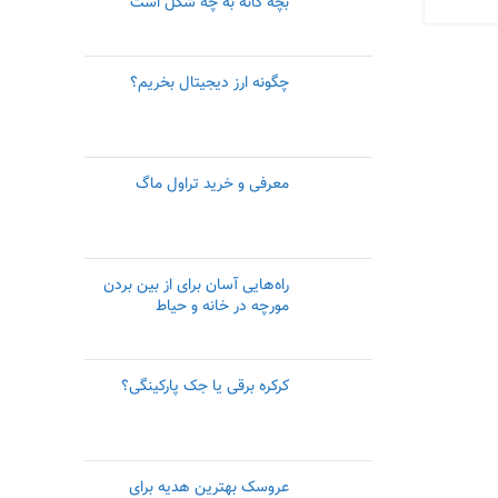
بچه گانه به چه شکل است
چگونه ارز دیجیتال بخریم؟
معرفی و خرید تراول ماگ
راه‌هایی آسان برای از بین بردن
مورچه در خانه و حیاط
کرکره برقی یا جک پارکینگی؟
عروسک بهترین هدیه برای