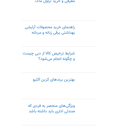
معرفی و خرید تراول ماگ
راهنمای خرید محصولات آرایشی
بهداشتی برقی زنانه و مردانه
شرایط ترخیص کالا از دبی چیست
و چگونه انجام می‌شود؟
بهترین برندهای کربن اکتیو
ویژگی‌های منحصر به فردی که
صندلی اداری باید داشته باشد