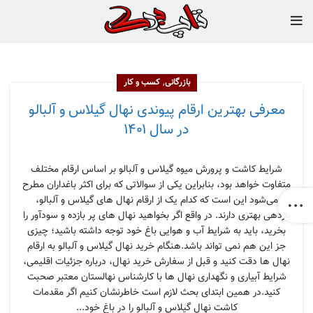
,
بازرگانی
کسب و کار
معرفی بهترین ارقام پیوندی نهال گیلاس و آلبالو
در سال ۱۴۰۱
شرایط کاشت و پرورش میوه گیلاس و آلبالو بر اساس ارقام مختلف
متفاوت خواهد بود، بنابراین یکی از سوالاتی که برای اکثر باغداران مطرح
می‌شود این است که کدام یک از ارقام نهال های گیلاس و آلبالو،
باردهی بهتری دارند. در واقع اگر بخواهید نهال های پر بازده و سودآور را
بخرید، باید به شرایط آب و هوایی باغ خود توجه داشته باشید؛ چیزی
جز این هم نمی تواند باشد.هنگام خرید نهال گیلاس و آلبالو به ارقام
نهال ها دقت کنید و قبل از سفارش خرید نهال، درباره جزئیات اقلیمی،
شرایط آبیاری و نگهداری نهال ها با کارشناس نهالستان معتبر صحبت
کنید.در همین ابتدای بحث لازم است خاطرنشان کنیم اگر مقدمات
کاشت نهال گیلاس و آلبالو را در باغ خود...