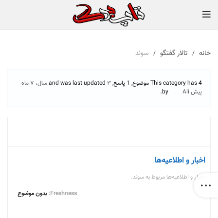
خانه
تالار گفتگو
سوئد
This category has 4 موضوع, 1 پاسخ, and was last updated
۳ سال، ۷ ماه
پیش
by
Ali
.
انجمن
اخبار و اطلاعیه‌ها
اخبار و اطلاعیه‌ها مربوط به سوئد.
بدون موضوع