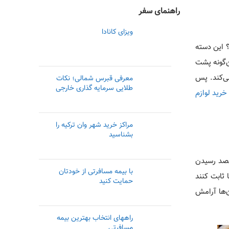
راهنمای سفر
ویزای کانادا
؟ این دسته
ن‌گونه پشت
می‌کند. پس
معرفی قبرس شمالی؛ نکات
طلایی سرمایه گذاری خارجی
خرید لوازم
مراکز خرید شهر وان ترکیه را
بشناسید
مقصد رسیدن
با بیمه مسافرتی از خودتان
 ثابت کنند
حمایت کنید
‌ها آرامش
راههای انتخاب بهترین بیمه
مسافرتی