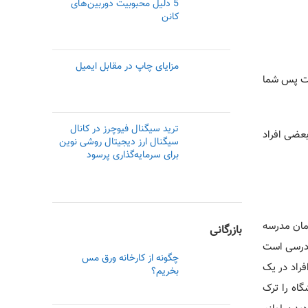
5 دلیل محبوبیت دوربین‌های
کانن
مزایای چاپ در مقابل ایمیل
است پس شما
ترید سیگنال فیوچرز در کانال
بعضی افراد
سیگنال ارز دیجیتال روشی نوین
برای سرمایه‌گذاری پرسود
زمان مدرسه
بازرگانی
ل درسی است
چگونه از کارخانه ورق مس
راد در یک
بخریم؟
گاه را ترک