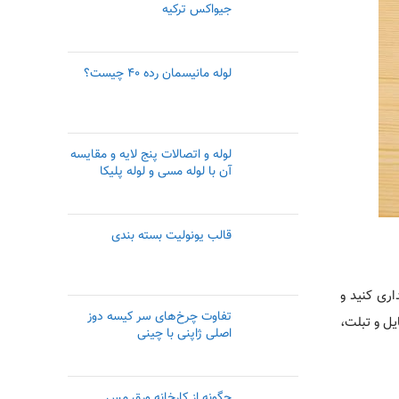
جیواکس ترکیه
لوله مانیسمان رده ۴۰ چیست؟
لوله و اتصالات پنج لایه و مقایسه
آن با لوله مسی و لوله پلیکا
قالب یونولیت بسته بندی
اری کنید و
تفاوت چرخ‌های سر کیسه دوز
یل و تبلت،
اصلی ژاپنی با چینی
چگونه از کارخانه ورق مس