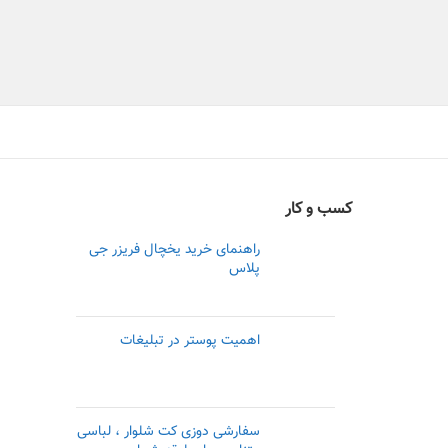
کسب و کار
راهنمای خرید یخچال فریزر جی
پلاس
اهمیت پوستر در تبلیغات
سفارشی دوزی کت شلوار ، لباسی