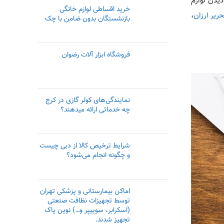
دیدن لوازم
خرید اقساطی لوازم خانگی
حریر ارزان
،
بازنشستگان بدون ضامن با چک
فروشگاه ابزار آلات رضوان
نمایندگی‌های کولر گازی در کرج
چه خدماتی ارائه میدهند؟
شرایط ترخیص کالا از دبی چیست
و چگونه انجام می‌شود؟
اماکن بیمارستانی و پزشکی تهران
توسط تجهیزات نظافت صنعتی
(اسکرابر، سوییپر و…) نوین پاک
تجهیز شدند.