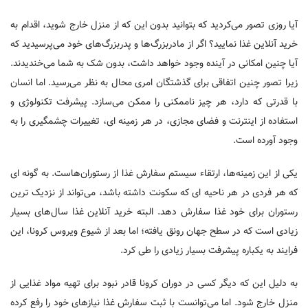
آیا روزی تصور می‌کردید که بتوانید بدون این که از منزل خارج شوید، اقدام به
خرید آنلاین غذا نمایید؟ اگر از مادربزرگ‌ها و پدربزرگ‌های خود می‌پرسیدید که
آیا چنین امکانی در آینده وجود خواهد داشت، بدون شک به شما می‌خندیدند.
زیرا تصور چنین اتفاقی برای گذشتگان امری محال به نظر می‌رسید. اما انسان
با قدرتی که دارد، هر چیز ناممکنی را ممکن می‌سازد. پیشرفت تکنولوژی و
استفاده از اینترنت و فضای مجازی، در هر زمینه ای، تغییرات چشمگیری را به
وجود آورده است.
یکی از این زمینه‌ها، ارتقاء سیستم سفارش غذا از رستوران‌هاست. به گونه ای
که هر فردی در هر ناحیه ای که سکونت داشته باشد، می‌تواند از نزدیک ترین
رستوران برای خود غذا سفارش دهد. البته خرید آنلاین غذا سال‌های بسیار
زیادی است که در سطح جهان رونق یافته؛ اما بعد از شیوع ویروس کرونا، این
فرایند به یکباره پیشرفت بسیار زیادی را طی کرد.
به دلیل این که دیگر کسی در دوران کرونا قادر نبود برای تهیه مواد غذایی از
منزل خارج شود. اما می‌توانست با ثبت سفارش غذا نیازهای خود را رفع کرده