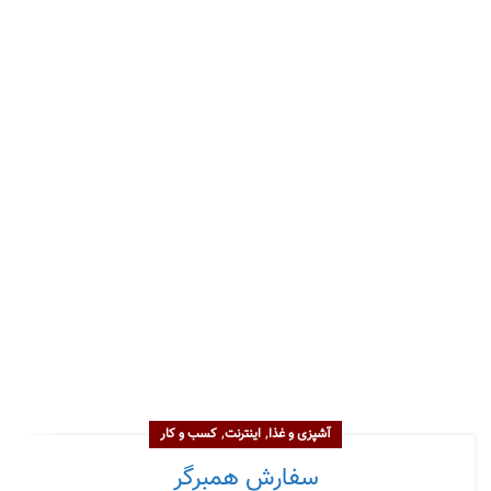
,
,
آشپزی و غذا
اینترنت
کسب و کار
سفارش همبرگر