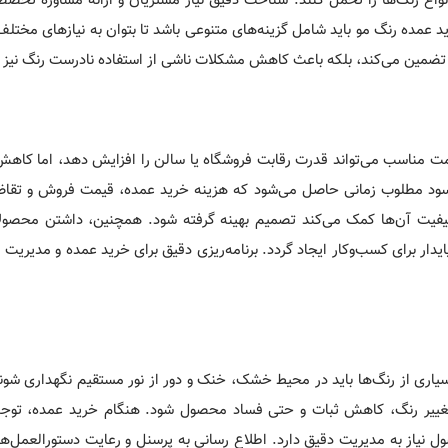
 انواع رنگ‌ها را تحمل کنند. شناخت دقیق نیاز مشتریان و ارائه مشاوره تخ
رید عمده رنگ مو باید شامل گزینه‌های متنوعی باشد تا بتوان به نیازهای مختلف
ا تضمین می‌کند، بلکه باعث کاهش مشکلات ناشی از استفاده نادرست رنگ نیز 
مت مناسب می‌تواند قدرت رقابت فروشگاه یا سالن را افزایش دهد، اما کاهش
ه سود مطلوب زمانی حاصل می‌شود که هزینه خرید عمده، قیمت فروش و تقاضا
یت آن‌ها کمک می‌کند تصمیم بهینه گرفته شود. همچنین، داشتن محصولات
دار برای کسب‌وکار ایجاد گردد. برنامه‌ریزی دقیق برای خرید عمده و مدیریت
اری از رنگ‌ها باید در محیط خشک، خنک و دور از نور مستقیم نگهداری شون
به تغییر رنگ، کاهش ثبات و حتی فساد محصول شود. هنگام خرید عمده، توجه
 نیاز به مدیریت دقیق دارد. اطلاع رسانی به پرسنل و رعایت دستورالعمل‌ها