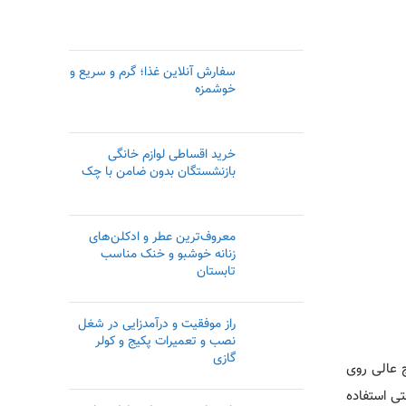
سفارش آنلاین غذا؛ گرم و سریع و
خوشمزه
خرید اقساطی لوازم خانگی
بازنشستگان بدون ضامن با چک
معروف‌ترین عطر و ادکلن‌های
زنانه خوشبو و خنک مناسب
تابستان
راز موفقیت و درآمدزایی در شغل
نصب و تعمیرات پکیج و کولر
گازی
ج عالی روی
تی استفاده