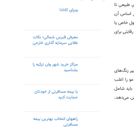
ی طبیعی تا
ویزای کانادا
بر اساس آن
صول خاص یا
قابتی برای
معرفی قبرس شمالی؛ نکات
طلایی سرمایه گذاری خارجی
مراکز خرید شهر وان ترکیه را
بشناسید
یر رنگ‌های
و را اغلب
 باید شامل
با بیمه مسافرتی از خودتان
یش می‌دهد،
حمایت کنید
راههای انتخاب بهترین بیمه
مسافرتی