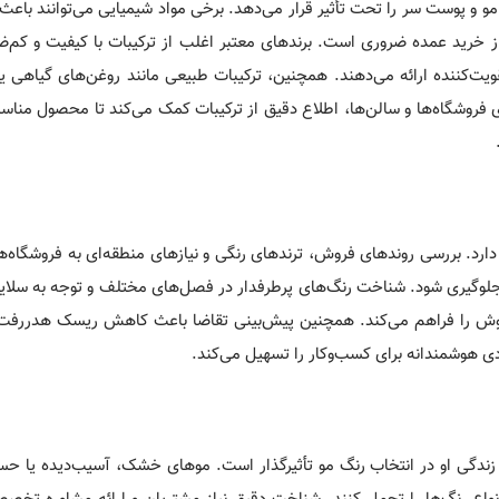
مو و پوست سر را تحت تأثیر قرار می‌دهد. برخی مواد شیمیایی می‌توانند با
 خرید عمده ضروری است. برندهای معتبر اغلب از ترکیبات با کیفیت و کم‌ض
عات کاملی درباره میزان آمونیاک، PPD و مواد تقویت‌کننده ارائه می‌دهند. همچنین، ترکیبات طبیعی مانند روغن‌های گیا
رای فروشگاه‌ها و سالن‌ها، اطلاع دقیق از ترکیبات کمک می‌کند تا محصول مناس
ارد. بررسی روندهای فروش، ترندهای رنگی و نیازهای منطقه‌ای به فروشگاه‌ها
ورد جلوگیری شود. شناخت رنگ‌های پرطرفدار در فصل‌های مختلف و توجه به سلا
فروش را فراهم می‌کند. همچنین پیش‌بینی تقاضا باعث کاهش ریسک هدررف
 هوشمندانه برای کسب‌وکار را تسهیل می‌کند.
ندگی او در انتخاب رنگ مو تأثیرگذار است. موهای خشک، آسیب‌دیده یا حسا