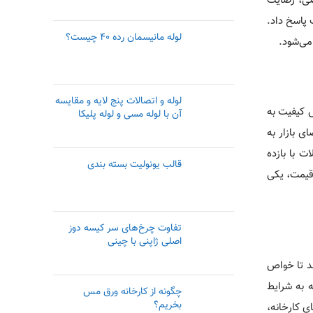
صصی، رضایت
 پاسخ داد.
لوله مانیسمان رده ۴۰ چیست؟
می‌شود.
لوله و اتصالات پنج لایه و مقایسه
 کیفیت به
آن با لوله مسی و لوله پلیکا
ی بازار به
 با بازده
قالب یونولیت بسته بندی
 قیمت، یکی
تفاوت چرخ‌های سر کیسه دوز
اصلی ژاپنی با چینی
د تا خواص
 به شرایط
چگونه از کارخانه ورق مس
بخریم؟
ی کارخانه،