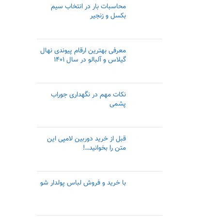
محاسبات بار در انتخاب سیم
بکسل و زنجیر
معرفی بهترین ارقام پیوندی نهال
گیلاس و آلبالو در سال ۱۴۰۱
نکات مهم در نگهداری جوراب
پشمی
قبل از خرید دوربین لامپی این
متن را بخوانید…!
با خرید و فروش لباس پولدار شو