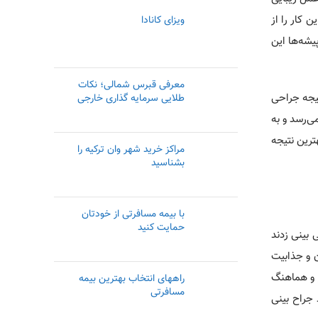
ن کار را از
ویزای کانادا
یشه‌ها این
معرفی قبرس شمالی؛ نکات
تیجه جراحی
طلایی سرمایه گذاری خارجی
ی‌رسد و به
ترین نتیجه
مراکز خرید شهر وان ترکیه را
بشناسید
با بیمه مسافرتی از خودتان
حمایت کنید
 بینی زدند
ن و جذابیت
ر و هماهنگ
راههای انتخاب بهترین بیمه
مسافرتی
 جراح بینی