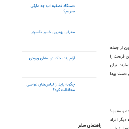
دستگاه تصفیه آب چه مارکی
بخریم؟
معرفی بهترین خمیر تکسچر
ون از جمله
ین فرصت را
آرام بند، جک درب‌های ورودی
ایند. برای
ی دست پیدا
چگونه باید از لباس‌های غواصی
محافظت کرد؟
ه و معمولا
دیگر افراد
راهنمای سفر
عمل زیبایی