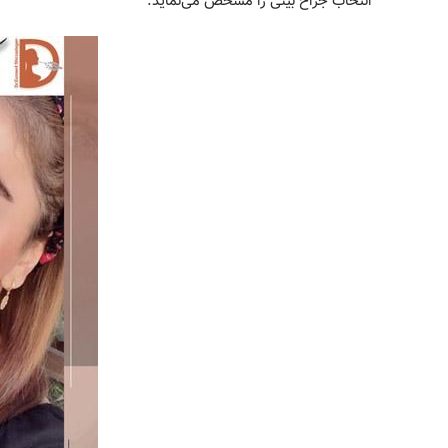
انتخاب جراح بینی را مشخص می‌نماید.