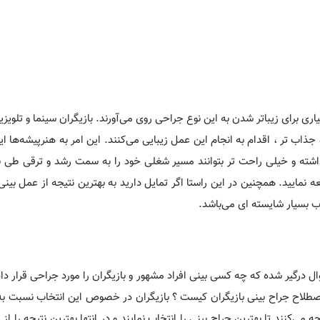
ی برای زیباتر شدن به این نوع جراحی روی می‌آورند. بازیگران سینما و تلویزی
اب تر ، اقدام به انجام این عمل زیبایی می‌کنند. این امر به هنرپیشه‌ها ا
شته و خیلی راحت تر بتوانند مسیر شغلی خود را به سمت رشد و ترقی طی نم
لعه نمایید. همچنین در این راستا اگر تمایل دارید به بهترین نتیجه از عمل بین
اب بسیار شایسته ای می‌باشد.
وال درگیر شده که چه کسی بینی افراد مشهور و بازیگران را مورد جراحی قرار داد
 اصطلاح جراح بینی بازیگران کیست ؟ بازیگران در خصوص این انتخاب نسبت به 
ی‌کنند تا بهترین جراح بینی را انتخاب نمایند و در انتها بهترین نتیجه را از 