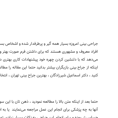
جراحی بینی امروزه بسیار همه گیر و پرطرفدار شده و اشخاص بسیار
افراد معروف و مشهوری هستند که برای داشتن فرم صورت بهتر و جذ
می‌دهد که با دلنشین کردن چهره خود پیشنهادات کاری بهتری دا
اینکه از جراح بینی بازیگران بیشتر بدانید حتما این مقاله را مطا
کنید ، دکتر اسماعیل شیرزادگان ، بهترین جراح بینی تهران ، انتخ
حتما بعد از اینکه متن بالا را مطالعه نمودید ، ذهن تان با این س
آنها به چه پزشکی برای انجام این عمل مراجعه می‌نمایند یا به
حساس تر بوده و برای انجام این جراحی به نکات بسیار زیادی توجه م