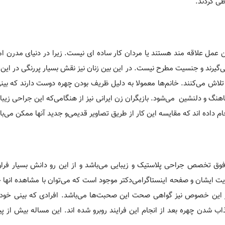
طی کردند.
 عمل علاقه مند هستند یا مردان کار ساده ای نیست. زیرا در دنیای مدرن امرو
‌گیرند و جنسیت مطرح نیست. در این بین زنان نیز نقش بسیار پررنگی در این م
 تلاش می‌کنند. خانم‌ها معمولا به دلیل ظریف بودن چهره دوست دارند که بین
هنگ و دلنشین می‌شود. بازیگران زن ایرانی نیز از هنگامی‌که این جراحی زیبای
جام داده اند که مقایسه این کار از طریق تصاویر قدیمی‌و جدید آنها ممکن می‌با
فوق تخصص جراحی پلاستیک و زیبایی می‌باشد و از این رو دانش بسیار فراوا
 سایت ایشان و صفحه اینستاگرامی‌دکتر موجود است که می‌توان با مشاهده انها
در این خصوص نیز گواهی صحت این صحبت‌ها می‌باشد. افرادی که بینی خود را
جذاب شدن چهره بعد از انجام این فرایند روبرو شده اند. این مساله بیش از