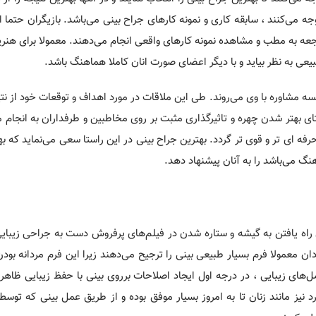
جه می‌کنند ، سابقه کاری و نمونه کارهای جراح بینی می‌باشد. بازیگران حتما ای
ه به مطب و مشاهده نمونه کارهای واقعی انجام می‌دهند. معمولا برای هنرپ
عی به نظر بیاید و با دیگر اعضای صورت انان کاملا هماهنگ باشد.
لسه مشاوره با وی می‌روند. طی این ملاقات در مورد اهداف و توقعات خود از ن
ای بهتر شدن چهره و تاثیرگذاری مثبت بر روی مخاطبین و طرفداران به انجام م
فه ای تر و قوی تر گردد. بهترین جراح بینی در این راستا سعی می‌نماید که به
هنگ می‌باشد را به آنان پیشنهاد دهد.
رای راه یافتن به گیشه و ستاره شدن در فیلم‌های پرفروش دست به جراحی زیبایی
 معمولا فرم بسیار طبیعی بینی را ترجیح می‌دهند زیرا این فرم مردانه بود
عمل‌های زیبایی ، در درجه اول ایجاد اصلاحات برروی بینی با حفظ زیبایی ظاه
د نیز مانند زنان تا به امروز بسیار موفق بوده و از طریق عمل بینی که توسط