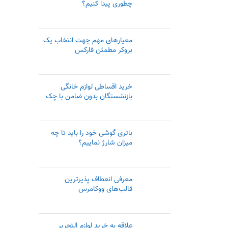
چطوری پیدا کنیم؟
معیار‌های مهم جهت انتخاب یک
بروکر مطمئن فارکس
خرید اقساطی لوازم خانگی
بازنشستگان بدون ضامن با چک
باتری گوشی خود را باید تا چه
میزان شارژ نماییم؟
معرفی انعطاف پذیرترین
قالب‌های ووکامرس
علاقه به خرید لوازم التحریر