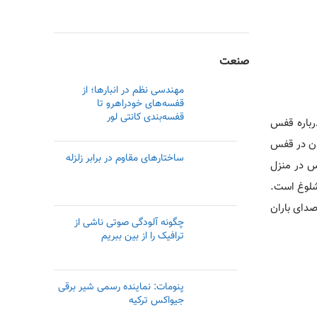
صنعت
مهندسی نظم در انبارها؛ از
قفسه‌های خودراهرو تا
قفسه‌بندی کانتی لور
درباره قفس
ندن در قفس
ساختارهای مقاوم در برابر زلزله
س در منزل
 شلوغ است.
صدای باران
چگونه آلودگی صوتی ناشی از
ترافیک را از بین ببریم
پنومات: نماینده رسمی‌ شیر برقی
جیواکس ترکیه