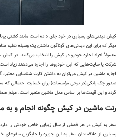
کیش دیدنی­‌های بسیاری در خود جای داده است مانند کشتی یونان
دیگر که برای این دیدنی‌­های گوناگون داشتن یک وسیله نقلیه م
معمولاً افراد اجاره خودرو در کیش را انتخاب می‌­کنند. در کیش
شرکت یا سایت­‌هایی که این خودروها را اجاره می‌­دهند زیاد است ک
صدور چک بانکی(در برخی مؤسسات) برای خسارت احتمالی که ممکن ب
گردد و این قیمت­‌ها بر اساس مدل ماشین متغیر است. مبلغ ضما
رنت ماشین در کیش چگونه انجام و به مش
سفر به کیش در هر فصلی از سال زیبایی خاص خودش را دارد و مسا
بسیاری از علاقمندان سفر به این جزیره را جایگزین سفرهای خا