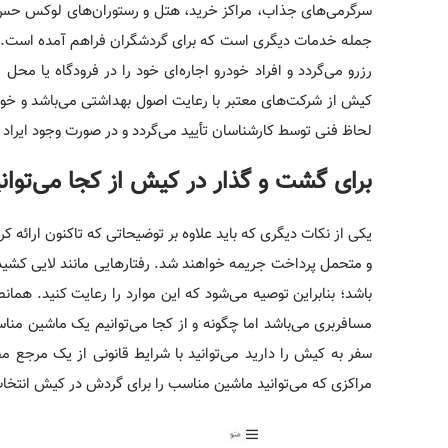
سرگرمی‌­های جذاب، مراکز خرید، هتل و رستوران­‌های لوکس حس خ
جمله خدمات دیگری است که برای گردشگران فراهم آمده است. رن
رزرو می‌­گردد و افراد خودرو اجاره‌­ای خود را در فرودگاه یا م
کیش از شرکت­‌های معتبر با رعایت اصول بهداشتی می‌­باشد و خو
لحاظ فنی توسط کارشناسان تأیید می­‌گردد و در صورت وجود ایراد 
برای گشت و گذار در کیش از کجا می‌­توان
یکی از نکات دیگری که باید علاوه بر توضیحاتی که تاکنون ارائ
و متحمل پرداخت جریمه خواهند شد. رفتارهایی مانند لایی کشیدن،
باشد؛ بنابراین توصیه می‌­شود که این موارد را رعایت کنید. همان
مسافربری می­‌باشد اما چگونه و از کجا می­‌توانیم یک ماشین من
سفر به کیش را دارید می­‌توانید با شرایط قانونی از یک مرجع مط
مراکزی که می­‌توانید ماشین مناسب را برای گردش در کیش انتخاب 