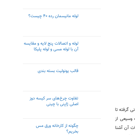
لوله مانیسمان رده ۴۰ چیست؟
لوله و اتصالات پنج لایه و مقایسه
آن با لوله مسی و لوله پلیکا
قالب یونولیت بسته بندی
تفاوت چرخ‌های سر کیسه دوز
اصلی ژاپنی با چینی
ی گرفته تا
 کیش می­‌باشد با مراجعه به سایت http://www.marketnavid.com با طیف وسیعی از
چگونه از کارخانه ورق مس
ات آن آشنا
بخریم؟