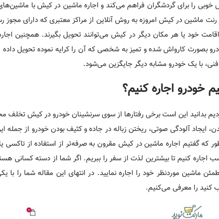
وبی را برای گردشگران فراهم می­‌کند و اجاره ماشین در کیش با ماشین­‌های
ت ماشین در کیش امروزه به روش آنلاین از مراکز معتبری که دارای مجوز ر
حل اقامت خود یا هر مکان دیگر در کیش می­‌توانند تحویل بگیرند. همچنین اجار
درو بصورت کارواش شده و تمیز به شخصی که آن را کرایه نموده تحویل داده می
فنی، با یک خودرو مشابه دیگر جایگزین می­‌شود.
یم خودرو اجاره کنیم؟
ه کردیم بدانید این است برخی رفتارها از سوی سرنشینان خودرو در کیش تخلف
 ایجاد آلودگی صوتی، ریختن زباله در جاده و کثیف بودن خودرو از جمله این 
طور که گفتیم اجاره ماشین در کیش مقرون­ به ­صرفه‌تر از استفاده از تاکسی ی
اسب اجاره کنیم تا بیشترین لذت از سفر را ببریم. اگر شما از دسته کسانی هس
مئن ماشین موردنظر خود را اجاره نمایید. در انتهای این مقاله شما را با یکی
کنید را معرفی می­‌کنیم.