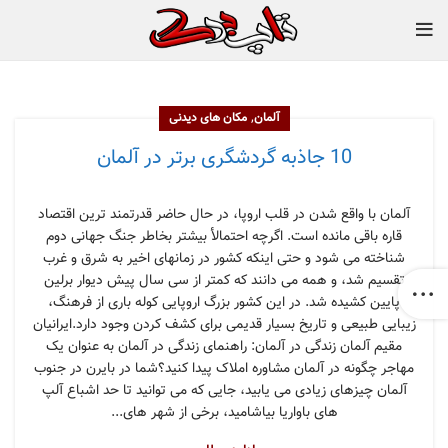
,
آلمان
مکان های دیدنی
10 جاذبه گردشگری برتر در آلمان
آلمان با واقع شدن در قلب اروپا، در حال حاضر قدرتمند ترین اقتصاد
قاره باقی مانده است. اگرچه احتمالأ بیشتر بخاطر جنگ جهانی دوم
شناخته می شود و حتی اینکه کشور در زمانهای اخیر به شرق و غرب
تقسیم شد، و همه می دانند که کمتر از سی سال پیش دیوار برلین
پایین کشیده شد. در این کشور بزرگ اروپایی کوله باری از فرهنگ،
زیبایی طبیعی و تاریخ بسیار قدیمی برای کشف کردن وجود دارد.ایرانیان
مقیم آلمان زندگی در آلمان: راهنمای زندگی در آلمان به عنوان یک
مهاجر چگونه در آلمان مشاوره املاک پیدا کنید؟شما در بایرن در جنوب
آلمان چیزهای زیادی می یابید، جایی که می توانید تا حد اشباع آلپ
های باواریا بیاشامید، برخی از شهر های...