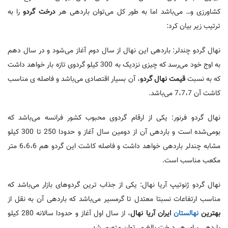
کشاورزی و… می‌باشد اما به طور کل می‌توان باردهی هر
درخت گردو
را به
ترتیب زیر بیان کرد:
نهال گردو چندلر: باردهی این نهال از سال دوم آغاز می‌شود و در سال دهم
به اوج خود می‌رسد که چیزی نزدیک به 300 کیلو گردوی تازه بار خواهد داشت
که به نسبت
قیمت نهال گردو
، آن بسیار اقتصادی می‌باشد و فاصله ی مناسب
کاشت آن 7،7،7 می‌باشد.
نهال گردو فرنور: یکی از ارقام گردوی محبوب کشور فرانسه می‌باشد که
بومی‌شده است و باردهی آن از دومین سال آغاز و حدودا 250 تا 300 کیلو
مشابه چندلر باردهی خواهد داشت و فاصله کاشت این گردو هم 6،6،6 متر
مکعب مناسب است.
نهال گردو ژنوتیپ آریا نهال: یکی از جذاب ترین گردوهای بازار می‌باشد که
مناسب ارتفاعات نسبتا معتدل تا گرمسیر می‌باشد که باردهی آن به نقل از
بهترین
نهالستان
ایران آریا نهال
، از سال اول آغاز و حدودا سالانه 280 کیلو
باردهی برای هر درخت بالغ می‌توان متصور شد.