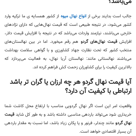
می‌باشد؟
جالب است بدایند برخی از
انواع نهال میوه
از کشور همسایه ی ما ترکیه وارد
کشور می‌شود، در نتیجه طبیعی است که قیمت نهال‌هایی که دارای نژاد‌های
خارجی می‌باشند، نیازمند واردات می‌باشد که در نتیجه با افزایش قیمت دلار،
افزایش
قیمت نهال‌های گردو
هم رقم میخورد. اما در بین نهالستان‌های
منتخب کشور که تحت نظارت جهاد کشاورزی و با گواهی سلامت بهداشت
می‌باشند نهالستانی مانند: نهالستان آریا نهال، به فعالیت می‌پردازد که
بالاترین کیفیت را برای کشاورزان زحمت کش فراهم کرده اند.
آیا قیمت نهال گردو هر چه ارزان یا گران تر باشد
ارتباطی با کیفیت آن دارد؟
واقعیت امر این است اگر نهال گردویی مناسب با ارتفاع محل کاشت شما
خریداری شود می‌تواند باردهی مناسبی داشته باشد و به طور کل شاید
قیمت
نهال گردو
مانند چندلر، فرنور و یا پکان زیاد باشد، اما نسبت به مقدار باردهی
آن بسیار اقتصادی خواهد است.