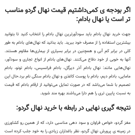
اگر بودجه ی کمی‌داشتیم قیمت نهال گردو مناسب
تر است یا نهال بادام:
جهت خرید نهال بادام باید سودآورترین نهال بادام را انتخاب کنید تا بتوانید
بیشترین استفاده را از مصرف خود ببرید. باید بدانید که نهال‌‌های بادام به طور
کلی در برابر کم آبی و همچنین در برابر بسیاری از بیماری‌ها مقاوم هستند.
آنها به خوبی از خود دفاع می‌کنند. نهال‌های بادام از انواع تجاری و سودآور،
نهال‌هایی مانند: نهال بادام آذر دیرگل، بادام فرانسیس، بادام تونو، بادام
مامایی، بادام دیم، بادام با پوست کاغذی و نهال بادام سنگی نام برد.حال این
تصمیم با شما می‌باشد که در صورت تمایل می‌توانید از ارقام بادام که قیمت
به نسبت پایین تری را هم دارا می‌باشند بهره مند شوید.
نتیجه گیری نهایی در رابطه با خرید نهال گردو:
مغز گردو، خواص فراوان و سود دهی مناسبی دارد، که از همین رو کشاورزی
در زمینه ی پرورش نهال گردو، نظر باغداران زیادی را به خود جلب کرده است