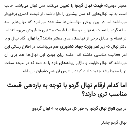
معیار دومی‌که
قیمت نهال گردو
؛ را تعیین می‌کند، سن نهال می‌باشد. جالب
است بدانید نهال‌هایی که سن بیشتری را دارا باشند، از قیمت کمتری برخوردار
می‌باشند اما در بین برخی نهالستان‌ها مشاهده می‌شود که نهال‌های سه
ساله گردو را نسبت به نهال دو ساله با قیمت بیشتری به فروش می‌رسانند اما
در نقطه ی مقابل برخی از
نهالستان
‌های معتبر مانند:
آریا نهال
، گلد نهال و یا
دکتر نهال که زیر نظر
وزارت جهاد کشاورزی
هم می‌باشند، در اطلاع رسانی این
امر فعالیت مناسبی داشته اند. علت ارزان بودن این نهال‌ها هم برای آن
می‌باشد که نهال طراوت و تازگی ریشه‌های خود را نداشته که در نتیجه سخت
تر با محیط رشد جدید عادت کرده و هرس آن هم دشوارتر می‌باشد.
اما کدام ارقام نهال گردو با توجه به باردهی قیمت
مناسب تری دارند؟
در بین
انواع نهال
گردو
، به طور کل می‌توان به 4
نهال گردوی
:
نهال گردو چندلر