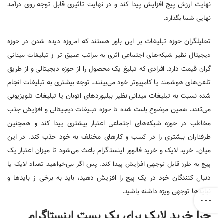
نهایت ارزش پیج افزایش پیدا کند و در نهایت تاثیری قابل توجه روی درآمد
نهایی شما بگذارد.
تحلیلگران حوزه تبلیغات بر این باور هستند که امروزه دیده شدن در حوزه
دیجیتال نظیر شبکه‌های اجتماعی اثری به مراتب عمیق تر از تبلیغات میدانی
گران قیمت دارد. افرادی که تبلیغ یک محصول را از حوزه دیجیتالی و از طریق
تلفن‌های هوشمند یا کامپیوتر خود می‌بینند، توجه بیشتری به تبلیغات انجام
شده نسبت به تبلیغات میدانی نظیر بیلبوردهای اتوبان یا تبلیغات تلویزیونی
می‌کنند. همین موضوع باعث شده تا حوزه تبلیغات دیجیتالی و افزایش جذب
مخاطب در حوزه شبکه‌های اجتماعی اعتبار بیشتری پیدا کند و همچنین
طرفداران بیشتری را در کسب و کارهای مختلف به خود جذب کند. در این
میان، خرید لایک و خرید فالوور اینستاگرام باعث می‌شود تا میزان اعتبار یک
پیج به طرز قابل توجهی افزایش پیدا کند. پس اگر می‌خواهید تعداد لایک یا
دنبال کنندگان خود در یک پیج را افزایش دهید، باید به برخی از بایدها و
نبایدها توجهی ویژه داشته باشید.
چرا خرید لایک برای یک پست اینستاگرام