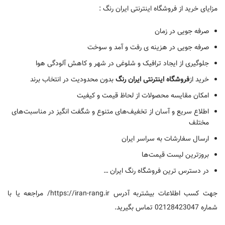
مزایای خرید از فروشگاه اینترنتی ایران رنگ :
صرفه جویی در زمان
صرفه جویی در هزینه ی رفت و آمد و سوخت
جلوگیری از ایجاد ترافیک و شلوغی در شهر و کاهش آلودگی هوا
خرید از
فروشگاه اینترنتی ایران رنگ
بدون محدودیت در انتخاب برند
امکان مقایسه محصولات از لحاظ قیمت و کیفیت
اطلاع سریع و آسان از تخفیف‌های متنوع و شگفت انگیز در مناسبت‌های
مختلف
ارسال سفارشات به سراسر ایران
بروزترین لیست قیمت‌ها
در دسترس ترین فروشگاه رنگ ایران …
جهت کسب اطلاعات بیشتربه آدرس https://iran-rang.ir/ مراجعه یا با
شماره 02128423047 تماس بگیرید.