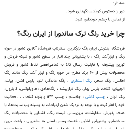
هشدار:
دور از دسترس کودکان نگهداری شود .
از تماس با چشم خودداری شود.
چرا خرید رنگ ترک ساندورا از ایران رنگ؟
فروشگاه اینترنتی ایران رنگ بزرگترین استارتاپ فروشگاه آنلاین کشور در حوزه
رنگ و ابزارآلات رنگ ، با پشتیبانی چند انبار در سطح کشور و شبکه فروش و
توزیع پیشرفته با قابلیت ارسال کالا به تمامی‌اقصی نقاط کشور و فروش
محصولات بیش از ۴۰ برند مطرح در حوزه رنگ و ابزار آلات رنگ مانند رنگ
اطلس، رنگ سحر،
رنگ استخری
، رنگ ماندگار، لتو، پارس اشن، بیات،
آلچیبای، کناف، پارس بهار، رنگ فرازپیشه ، رنگ‌هادی ،‌هاویلوکس، کاپارول،
رنگ الوان ،
چسب کاشی
، جلاسنج ، چسب ۱۲۳ و بتونه کناف . . . فعالیت
خود را آغاز کرده و با توجه به نزدیک شدن ارتباطات به وسیله وب سایت‌ها، با
هدف پذیرش سفارشات، بروزرسانی قیمت رنگ، آشنایی با محصولات رنگ
ساختمانی، پشتیبانی آنلاین، خدمت رسانی آسان به مشتریان ، راحت ترین