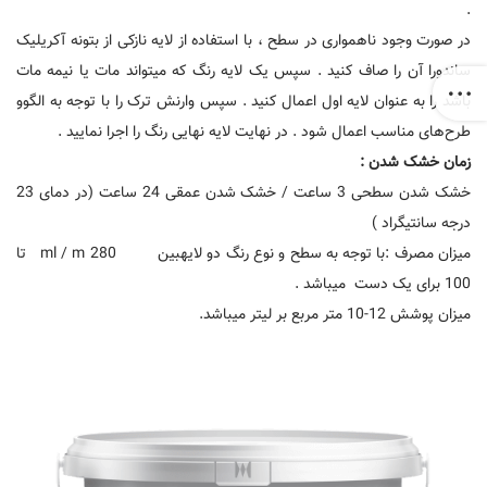
.
در صورت وجود ناهمواری در سطح ، با استفاده از لایه نازکی از بتونه آکریلیک
ساندورا آن را صاف کنید . سپس یک لایه رنگ که میتواند مات یا نیمه مات
باشد را به عنوان لایه اول اعمال کنید . سپس وارنش ترک را با توجه به الگوو
طرح‌های مناسب اعمال شود . در نهایت لایه نهایی رنگ را اجرا نمایید .
زمان خشک شدن :
خشک شدن سطحی 3 ساعت / خشک شدن عمقی 24 ساعت (‌در دمای 23
درجه سانتیگراد )
میزان مصرف :با توجه به سطح و نوع رنگ دو لایهبین ml / m 280 تا
100 برای یک دست میباشد .
میزان پوشش 12-10 متر مربع بر لیتر میباشد.