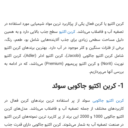
کربن اکتیو یا کربن فعال یکی از پرکاربرد ترین مواد شیمیایی مورد استفاده در
تصفیه آب و فاضلاب می‌باشد.
کربن اکتیو
سطح جذب بالایی دارد و به همین
دلیل مساحت سطحی زیادی برای جذب آلاینده‌هایی شامل بو، طعم، رنگ،
برخی از فلزات سنگین و کلر موجود در آب دارد. بهترین برندهای کربن اکتیو
شامل کربن اکتیو جاکوبی (Jacobi)، کربن اکتیو ادلر (Adler)، کربن اکتیو
نوریت (Norit) و کربن اکتیو پریمیوم (Premium) می‌باشد، که در ادامه به
بررسی آنها می‌پردازیم.
1- کربن اکتیو جاکوبی سوئد
کربن اکتیو جاکوبی
سوئد از پر استفاده ترین برندهای کربن فعال در
کاربردهای مختلف از جمله تصفیه آب و فاضلاب می‌باشد. مدل‌های کربن
اکتیو جاکوبی 1000 و 2000 این برند از پر کاربرد ترین نمونه‌های کربن اکتیو
در صنعت تصفیه آب به شمار می‌شوند. کربن اکتیو جاکوبی دارای قدرت جذب