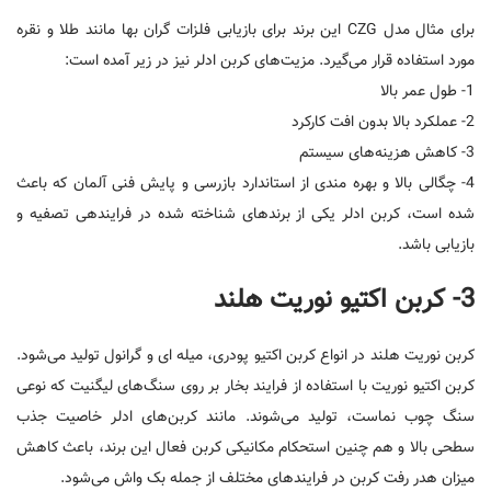
برای مثال مدل CZG این برند برای بازیابی فلزات گران بها مانند طلا و نقره
مورد استفاده قرار می‌گیرد. مزیت‌های کربن ادلر نیز در زیر آمده است:
1- طول عمر بالا
2- عملکرد بالا بدون افت کارکرد
3- کاهش هزینه‌های سیستم
4- چگالی بالا و بهره مندی از استاندارد بازرسی و پایش فنی آلمان که باعث
شده است، کربن ادلر یکی از برندهای شناخته شده در فرایندهی تصفیه و
بازیابی باشد.
3- کربن اکتیو نوریت هلند
کربن نوریت هلند در انواع کربن اکتیو پودری، میله ای و گرانول تولید می‌شود.
کربن اکتیو نوریت با استفاده از فرایند بخار بر روی سنگ‌های لیگنیت که نوعی
سنگ چوب نماست، تولید می‌شوند. مانند کربن‌های ادلر خاصیت جذب
سطحی بالا و هم چنین استحکام مکانیکی کربن فعال این برند، باعث کاهش
میزان هدر رفت کربن در فرایندهای مختلف از جمله بک واش می‌شود.