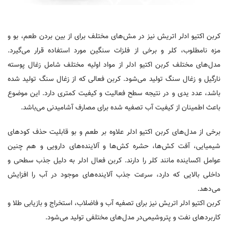
کربن اکتیو ادلر اتریش نیز در مش‌های مختلف برای از بین بردن طعم، بو و
مزه نامطلوب، کلر و برخی از فلزات سنگین مورد استفاده قرار می‌گیرد.
مدل‌های مختلف کربن اکتیو ادلر از مواد اولیه مختلف شامل زغال پوسته
نارگیل و زغال سنگ تولید می‌شود. کربن فعالی که از زغال سنگ تولید شده
باشد، عدد یدی و در نتیجه سطح فعالیت و کیفیت کمتری دارد. این موضوع
باعث اطمینان از کیفیت آب تصفیه شده برای مصارف آشامیدنی می‌باشد.
برخی از مدل‌های کربن اکتیو ادلر علاوه بر طعم و بو قابلیت حذف کودهای
شیمیایی، آفت کش‌ها، حشره کش‌ها و آلاینده‌های دارویی و هم چنین
عوامل اکساینده مانند کلر را دارند. کربن فعال ادلر به دلیل جذب سطحی و
داخلی بالایی که دارد، سرعت جذب آلاینده‌های موجود در آب را افزایش
می‌دهد.
کربن اکتیو ادلر اتریش نیز برای تصفیه آب و فاضلاب، استخراج و بازیابی طلا و
کاربردهای نفت و پتروشیمی‌در مدل‌های مختلفی تولید می‌شود.