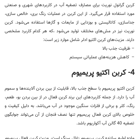
کربن گرانول نوریت برای مصارف تصفیه آب در کاربردهای شهری و صنعتی
مورد استفاده قرار می‌گیرد. از این کربن در عملیات رنگ بری، خالص سازی،
جداسازی، کاتالیستی و بوزدایی از مایعات و گازها استفاده می‌شود. کربن
نوریت نیز در مش‌های مختلف تولید می‌شود ،که هر کدام کاربرد مشخصی
دارند. مزیت‌های کربن اکتیو ادلر شامل موارد زیر است:
– ظرفیت جذب بالا
– کاهش هزینه‌های عملیاتی سیستم
4- کربن اکتیو پریمیوم
کربن اکتیو پریمیوم با سطح جذب بالا، قابلیت از بین بردن آلاینده‌ها و سموم
آب را دارد. از جمله کاربردهای این برند کربن فعال در از بین بردن بو، طعم،
رنگ، کلر و برخی از فلزات سنگین موجود در آب می‌باشد. به دلیل کیفیت و
خلوص بالای کربن فعال پریمیوم تنها نصف فنجان از آن می‌تواند جوابگوی
تصفیه 40 گالن آب آکواریوم باشد.
ماده اولیه سازنده کربن پریمیوم زغال سنگ است. مزیت کربن فعال پریمیوم