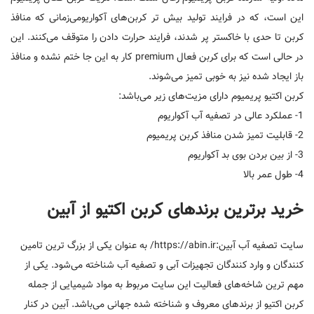
این است، که در فرایند تولید بیش تر کربن‌های آکواریومی‌زمانی که منافذ
کربن تا حدی با خاکستر پر شدند، فرایند حرارت دادن را متوقف می‌کنند. این
در حالی است که برای کربن فعال premium کار به این جا ختم نشده و منافذ
باز ایجاد شده نیز به خوبی تمیز می‌شوند.
کربن اکتیو پریمیوم دارای مزیت‌های زیر می‌باشد:
1- عملکرد عالی در تصفیه آب آکواریوم
2- قابلیت تمیز شدن منافذ کربن پریمیوم
3- از بین بردن بوی بد آکواریوم
4- طول عمر بالا
خرید برترین برندهای کربن اکتیو از آبین
سایت تصفیه آب آبین:https://abin.ir/ به عنوان یکی از بزرگ ترین تامین
کنندگان و وارد کنندگان تجهیزات آبی و تصفیه آب شناخته می‌شود. یکی از
مهم ترین شاخه‌های فعالیت این سایت مربوط به مواد شیمیایی از جمله
کربن اکتیو از برندهای معروف و شناخته شده جهانی می‌باشد. آبین در کنار