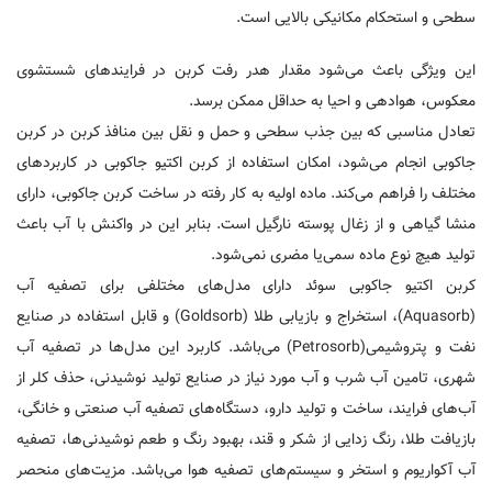
سطحی و استحکام مکانیکی بالایی است.
این ویژگی باعث می‌شود مقدار هدر رفت کربن در فرایند‌های شستشوی
معکوس، هوادهی و احیا به حداقل ممکن برسد.
تعادل مناسبی که بین جذب سطحی و حمل و نقل بین منافذ کربن در کربن
جاکوبی انجام می‌شود، امکان استفاده از کربن اکتیو جاکوبی در کاربردهای
مختلف را فراهم می‌کند. ماده اولیه به کار رفته در ساخت کربن جاکوبی، دارای
منشا گیاهی و از زغال پوسته نارگیل است. بنابر این در واکنش با آب باعث
تولید هیچ نوع ماده سمی‌یا مضری نمی‌شود.
کربن اکتیو جاکوبی سوئد دارای مدل‌های مختلفی برای تصفیه آب
(Aquasorb)، استخراج و بازیابی طلا (Goldsorb) و قابل استفاده در صنایع
نفت و پتروشیمی‌(Petrosorb) می‌باشد. کاربرد این مدل‌ها در تصفیه آب
شهری، تامین آب شرب و آب مورد نیاز در صنایع تولید نوشیدنی، حذف کلر از
آب‌های فرایند، ساخت و تولید دارو، دستگاه‌های تصفیه آب صنعتی و خانگی،
بازیافت طلا، رنگ زدایی از شکر و قند، بهبود رنگ و طعم نوشیدنی‌ها، تصفیه
آب آکواریوم و استخر و سیستم‌های تصفیه هوا می‌باشد. مزیت‌های منحصر