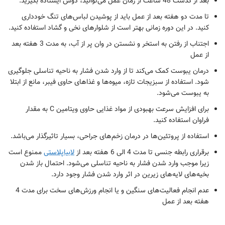
بعد از گذشت 48 ساعت از زمان عمل می‌توانید، دوش ایستاده بگیرید.
تا مدت دو هفته بعد از عمل باید از پوشیدن لباس‌های تنگ خودداری
کنید. در این دوره زمانی بهتر است از شلوارهای نخی و گشاد استفاده کنید.
اجتناب از رفتن به استخر و نشستن در وان پر از آب، به مدت 3 هفته بعد
از عمل
درمان یبوست کمک می‌کند تا از وارد شدن فشار به ناحیه تناسلی جلوگیری
شود. استفاده از سبزیجات تازه، میوه‌ها و غذاهای حاوی فیبر، مانع از ابتلا
به یبوست می‌شود.
برای افزایش سرعت بهبودی از مواد غذایی حاوی ویتامین C به مقدار
فراوان استفاده کنید.
استفاده از پروتئین‌ها در درمان زخم‌های جراحی، بسیار تاثیرگذار می‌باشد.
برقراری رابطه جنسی تا مدت 4 الی 6 هفته بعد از
لابیاپلاستی
ممنوع است
زیرا موجب وارد شدن فشار به ناحیه تناسلی می‌شود. احتمال باز شدن
بخیه‌های لایه‌های زیرین در اثر وارد شدن فشار وجود دارد.
عدم انجام فعالیت‌های سنگین و یا انجام ورزش‌های سخت برای مدت 4
هفته بعد از عمل