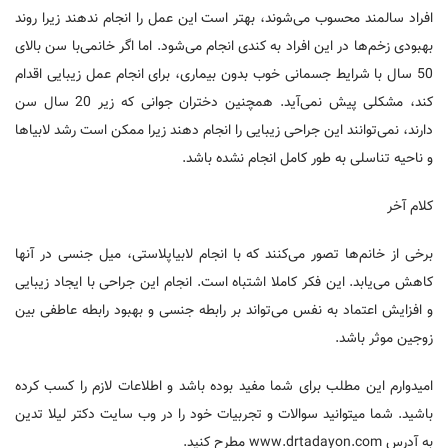
افراد سالمند محسوب می‌شوند، بهتر است این عمل را انجام ندهند زیرا روند
بهبودی زخم‌ها در این افراد به کندی انجام می‌شود. اما اگر خانمی‌با سن بالای
50 سال با شرایط جسمانی خوب بدون بیماری، برای انجام عمل زیبایی اقدام
کند، مشکلی پیش نمی‌آید. همچنین دختران جوانی که زیر 20 سال سن
دارند، نمی‌توانند این جراحی زیبایی را انجام دهند زیرا ممکن است رشد لابیاها
و ناحیه تناسلی به طور کامل انجام نشده باشد.
کلام آخر
برخی از خانم‌ها تصور می‌کنند که با انجام لابیاپلاستی، میل جنسی در آنها
کاهش می‌یابد. این فکر کاملا اشتباه است. انجام این جراحی با ایجاد زیبایی
و افزایش اعتماد به نفس می‌تواند بر رابطه جنسی و بهبود رابطه عاطفی بین
زوجین موثر باشد.
امیدوارم این مطلب برای شما مفید بوده باشد و اطلاعات لازم را کسب کرده
باشید. شما میتوانید سوالات و تجربیات خود را در وب سایت دکتر لیلا تدین
به آدرس www.drtadayon.com مطرح کنید.