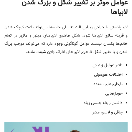
عوامل موثر بر تغییر شکل و بزرگ شدن
لابیاها
لابیاپلاستی یا جراحی زیبایی آلت تناسلی خانم‌ها می‌تواند باعث کوچک شدن
و قرینه سازی لابیاها شود. شکل ظاهری لابیاهای مینور و ماژور در تمام
خانم‌ها یکسان نیست. عوامل گوناگونی وجود دارد که می‌تواند، موجب بزرگ
شدن و یا تغییر شکل ظاهری لابیاهای اطراف واژن شوند، مانند:
تاثیر عوامل ژنتیکی
اختلالات هورمونی
بارداری‌های متعدد
خودارضایی
داشتن رابطه جنسی زیاد
چاقی و لاغری مکرر