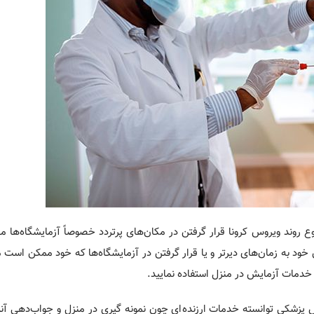
نکته‌‎ی مهمی‌که می‌‎بایست به آن اشاره شود ا
سلامت افراد خطرآفرین باشد. پس به جای موکول کردن آزمایش خود به زمان‌های دیرتر و یا قرار گرفتن در
 خدمات آزمایش در منزل استفاده نمایید.
آزمایشگاه عماد با 15 سال تجربه و موفقیت در دستیابی به دانش پزشکی توانسته خدمات ارزنده‌‎ای چون نمونه‌ گیری در من