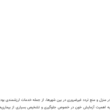
ر منزل و منع تردد غیرضروری در بین شهرها، از جمله خدمات ارزشمندی بوده
توسط بعضی