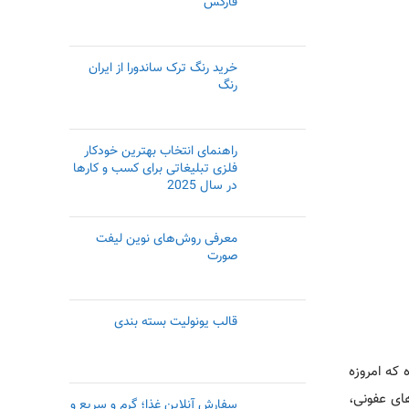
فارکس
خرید رنگ ترک ساندورا از ایران
رنگ
راهنمای انتخاب بهترین خودکار
فلزی تبلیغاتی برای کسب ‌و کارها
در سال 2025
معرفی روش‌های نوین لیفت
صورت
قالب یونولیت بسته بندی
 که امروزه
 از آزمایشگاه‎‌ها ارائه می‌شود. در حقیقت با توجه به اهمیت آزمایش خون در خصوص جلوگیری و تشخیص بسیاری از بیماری‎‌های عفونی،
سفارش آنلاین غذا؛ گرم و سریع و