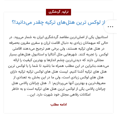
,
ترکیه
گردشگری
از لوکس ترین هتل‌های ترکیه چقدر می‌دانید!؟
استانبول یکی از اصلی‌ترین مقاصد گردشگری ایران به شمار می‌رود. در
حالی که میهمانان زیادی به دنبال اقامت ارزان و سفری مقرون به‌صرفه
در هتل های ترکیه هستند، ولی برخی هم ترجیح می‌دهند اقامتی
لوکس‌ را تجربه کنند. شهرهایی مثل آنتالیا و استانبول هتل‌های بسیار
مجللی دارند که دیدنی‌ترین چشم اندازها و بهترین کیفیت را ارائه
می‌دهند.بنابراین در این مطلب همراه ما باشید تا شما را با لوکس ترین
هتل های ترکیه آشنا کنیم. لیست هتل های لوکس ترکیه ترکیه دارای
هتل های لوکس زیادی است، ولی ما در این بخش به تعدادی از
معروف‌ترین و بهترین آنها می‌پردازیم: 1. هتل چراغان پالاس هتل
چراغان پالاس یکی از لوکس ترین هتل های ترکیه است و به خاطر
امکانات رفاهی مجلل خود شهرت دارد. این...
ادامه مطلب