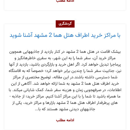
ادامه مطلب
گردشگری
با مراکز خرید اطراف هتل هما 2 مشهد آشنا شوید
بی­شک اقامت در هتل­ هما 2 مشهد در کنار بازدید از جاذبه­هایی همچون
مراکز خرید آن، سفر شما را به این شهر، به سفری خاطره­انگیز و
پرماجرا تبدیل خواهد کرد. اگر اهل خرید و بازارگردی باشید، بازدید از آن­ها
نیز، جذابیت سفر شما را چندین برابر خواهد کرد؛ خصوصاً که به اقامتگاه
شما دسترسی داشته باشند.در این مقاله، توضیح مختصری از مراکز
خرید اطراف هتل هما 2 مشهد به شما ارائه خواهد شد. آگاهی از این
اطلاعات، در صرفه­جویی زمان و هزینه سفر شما، کمک شایانی می­کند. با
ما همراه باشید تا شما را با این مراکز آشنا کنیم. مراکز خرید؛ از جاذبه ­
های پرطرفدار اطراف هتل هما 2 مشهد بازارها و مراکز خرید، یکی از
جاذبه­های دیدنی مشهد هستند که با...
ادامه مطلب