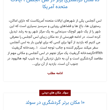
ده مکان گردشگری برتر در لس آنجلس ، ایالات
متحده آمریکا
لس آنجلس یکی از شهرهای ایالات متحده آمریکاست که دارای اماکن،
رستوران ها، باغ ها و فضاهای رویایی و سرسبز بسیاری است که این
شهر را از یک شهر کوچک سینمایی به یک مرکز شهر رو به رشد تبدیل
کرده است. در ادامه فهرستی از ده مکان زیبای لس آنجلس را معرفی
می کنیم که بازدید از آنها برای کسی که برای اولین بار به لس آنجلس
سفر میکند سرگرم کننده و جالب توجه است. ۱. رصدخانه گریفیث
Griffithرصدخانه گریفیث یک مرکز نجوم در لس آنجلس و مکانی مهم از
مقاصد گردشگری است و آن به دلیل نزدیکی آن به شیب کوه هالیوود در
جنوب آن است. بازدید از آن برای...
ادامه مطلب
,
سوئد
مکان های دیدنی
۱۰ مکان برتر گردشگری در سوئد