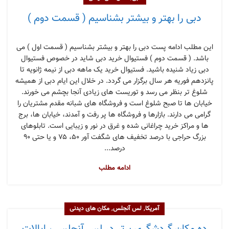
دبی را بهتر و بیشتر بشناسیم ( قسمت دوم )
این مطلب ادامه پست دبی را بهتر و بیشتر بشناسیم ( قسمت اول ) می
باشد. ( قسمت دوم ) فستیوال خرید دبی شاید در خصوص فستیوال
دبی زیاد شنیده باشید. فستیوال خرید یک ماهه دبی از نیمه ژانویه تا
پانزدهم فوریه هر سال برگزار می گردد. در خلال این ایام دبی از همیشه
شلوغ تر بنظر می رسد و توریست های زیادی آنجا بچشم می خورند.
خیابان ها تا صبح شلوغ است و فروشگاه های شبانه مقدم مشتریان را
گرامی می دارند. بازارها و فروشگاه ها پر رفت و آمدند، خیابان ها، برج
ها و مراکز خرید چراغانی شده و غرق در نور و زیبایی است. تابلوهای
بزرگ حراجی با درصد تخفیف های شگفت آور ۵۰، ۷۵ و یا حتی ۹۰
درصد...
ادامه مطلب
,
,
آمریکا
لس آنجلس
مکان های دیدنی