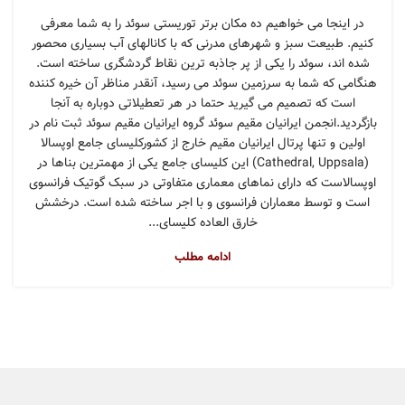
در اینجا می خواهیم ده مکان برتر توریستی سوئد را به شما معرفی
کنیم. طبیعت سبز و شهرهای مدرنی که با کانالهای آب بسیاری محصور
شده اند، سوئد را یکی از پر جاذبه ترین نقاط گردشگری ساخته است.
هنگامی که شما به سرزمین سوئد می رسید، آنقدر مناظر آن خیره کننده
است که تصمیم می گیرید حتما در هر تعطیلاتی دوباره به آنجا
بازگردید.انجمن ایرانیان مقیم سوئد گروه ایرانیان مقیم سوئد ثبت نام در
اولین و تنها پرتال ایرانیان مقیم خارج از کشورکلیسای جامع اوپسالا
(Cathedral, Uppsala) این کلیسای جامع یکی از مهمترین بناها در
اوپسالاست که دارای نماهای معماری متفاوتی در سبک گوتیک فرانسوی
است و توسط معماران فرانسوی و با اجر ساخته شده است. درخشش
خارق العاده کلیسای...
ادامه مطلب