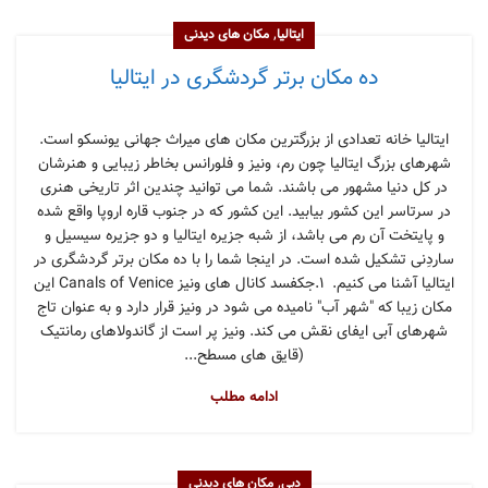
,
ایتالیا
مکان های دیدنی
ده مکان برتر گردشگری در ایتالیا
ایتالیا خانه تعدادی از بزرگترین مکان های میراث جهانی یونسکو است.
شهرهای بزرگ ایتالیا چون رم، ونیز و فلورانس بخاطر زیبایی و هنرشان
در کل دنیا مشهور می باشند. شما می توانید چندین اثر تاریخی هنری
در سرتاسر این کشور بیابید. این کشور که در جنوب قاره اروپا واقع شده
و پایتخت آن رم می باشد، از شبه جزیره ایتالیا و دو جزیره سیسیل و
ساردِنی تشکیل شده است. در اینجا شما را با ده مکان برتر گردشگری در
ایتالیا آشنا می کنیم. ۱.جکفسد کانال های ونیز Canals of Venice این
مکان زیبا که "شهر آب" نامیده می شود در ونیز قرار دارد و به عنوان تاج
شهرهای آبی ایفای نقش می کند. ونیز پر است از گاندولاهای رمانتیک
(قایق های مسطح...
ادامه مطلب
,
دبی
مکان های دیدنی