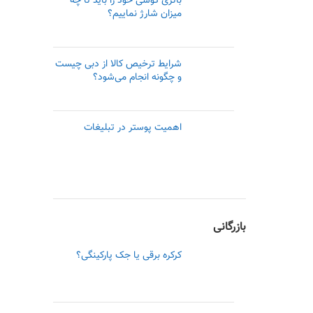
باتری گوشی خود را باید تا چه
میزان شارژ نماییم؟
شرایط ترخیص کالا از دبی چیست
و چگونه انجام می‌شود؟
اهمیت پوستر در تبلیغات
بازرگانی
کرکره برقی یا جک پارکینگی؟