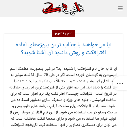
علم و فناوری
آیا می‌خواهید با جذاب ترین پروژه‌های آماده
افترافکت و روش دانلود آن آشنا شوید؟
آیا تا به حال نام افترافکت را شنیده اید؟ در غیر اینصورت، مطمئنا اسم
انیمیشن به گوشتان خورده است. اگر در طی 25 سال گذشته موفق به
تماشای انیمیشن شده باشید، احتمالاً نمونه کارهای ایجاد شده با
افترافکت را دیده اید. این نرم افزار یکی از قدرتمندترین ابزارهای خلاقانه
در تاریخ است. افترافکت چیست؟ افترافکت یک نرم افزار است که برای
ساخت انیمیشن، جلوه های ویژه و متحرک سازی تصاویر استفاده می
شود. معمولا از افترافکت برای ساخت فیلم، برنامه های تلویزیونی و
ساخت ویدئو در وب استفاده می شود. از این نرم افزار در مرحله پس از
تولید فیلم ها استفاده می شود و دارای صدها افکت مختلف است که
می توان برای دستکاری تصاویر از آنها استفاده کرد. تاریخچه افترافکت