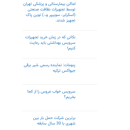
اماکن بیمارستانی و پزشکی تهران
توسط تجهیزات نظافت صنعتی
(اسکرابر، سوییپر و…) نوین پاک
تجهیز شدند.
نکاتی که در زمان خرید تجهیزات
سرویس بهداشتی باید رعایت
کنیم!
پنومات: نماینده رسمی‌ شیر برقی
جیواکس ترکیه
سرویس خواب عروس را از کجا
بخریم؟
برترین شرکت حمل بار بین
شهری با 30 سال سابقه