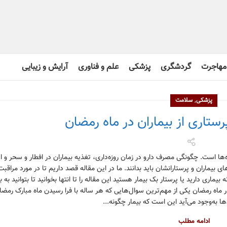
مهاجرت
گردشگری
پزشکی
علم و فناوری
آرایش و زیبایی
,
پزشکی
سلامت
رستاری از بیماران در ماه رمضان
‌ها است. چگونگی مصرف دارو در زمان روزه‌داری، تغذیه بیماران در افطار و سحر و ا
ای بیماران و پرستارانشان باید بدانند. ما در این مقاله قصد داریم تا در مورد مراقب
یماری دارید یا پرستار بک بیمار هستید این مقاله را تا انتها بخوانید تا بتوانید به 
ر ماه رمضان یکی از مهم‌ترین سوال‌هایی که هر ساله با فرا رسیدن ماه مبارک رمضا
‌ها به‌وجود می‌آید این است که بیمار چگونه...
ادامه مطلب