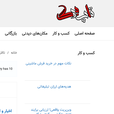
صفحه اصلی
کسب و کار
مکان‌های دیدنی
بازرگانی
کسب و کار
خانه
تالا
نکات مهم در خرید فرش ماشینی
This category has 10 موضوع, 5 پ
هدیه‌های ارزان تبلیغاتی
وین‌ریت واقعی! ارزیابی برایند
اخبار و 