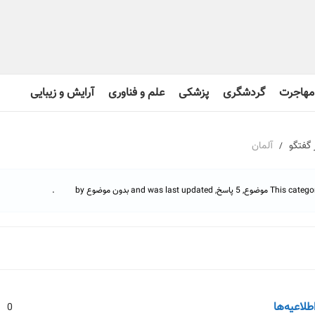
مهاجرت
گردشگری
پزشکی
علم و فناوری
آرایش و زیبایی
ر گفتگو
آلمان
اسخ, and was last updated بدون موضوع by
.
انجمن
موضوع‌
اطلاعیه‌ها
0