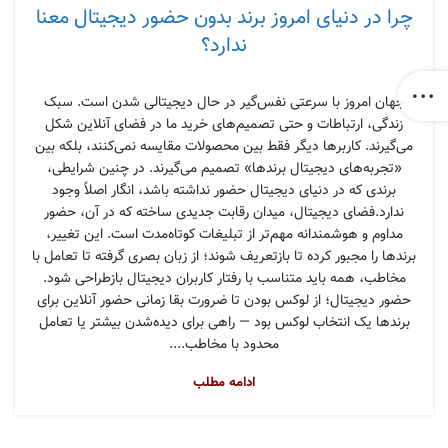
چرا در دنیای امروز برند بدون حضور دیجیتال معنا
ندارد؟
جهان امروز با سرعتی نفس‌گیر در حال دیجیتالی شدن است. سبک
زندگی، ارتباطات و حتی تصمیم‌های خرید ما در فضای آنلاین شکل
می‌گیرند. کاربرها دیگر فقط بین محصولات مقایسه نمی‌کنند، بلکه بین
«تجربه‌های دیجیتال برندها» تصمیم می‌گیرند. در چنین شرایطی،
برندی که در دنیای دیجیتال حضور نداشته باشد، انگار اصلاً وجود
ندارد.فضای دیجیتال، میدان رقابت جدیدی ساخته که در آن، حضور
مداوم و هوشمندانه مهم‌تر از تبلیغات کوتاه‌مدت است. این تغییر،
برندها را مجبور کرده تا بازتعریف شوند؛ از زبان بصری گرفته تا تعامل با
مخاطب، همه باید متناسب با رفتار کاربران دیجیتال بازطراحی شود.
حضور دیجیتال؛ از لوکس بودن تا ضرورت بقا زمانی حضور آنلاین برای
برندها یک انتخاب لوکس بود — راهی برای دیده‌شدن بیشتر یا تعامل
محدود با مخاطب....
ادامه مطلب