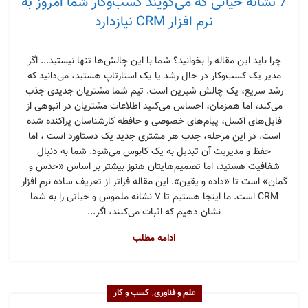
7 نشانه حیاتی که می‌گویند کسب‌وکار شما امروز به
نرم افزار CRM نیازدارد
چرا باید این مقاله را بخوانید؟ شما با این چالش‌ها تنها نیستید... اگر
مدیر یک کسب‌وکار در حال رشد یا یک استارتاپ هستید، می‌دانید که
رشد سریع، یک چالش شیرین است. تیم شما مشتریان جدیدی جذب
می‌کند، اما همزمان، احساس می‌کنید اطلاعات مشتریان در انبوهی از
فایل‌های اکسل، پیام‌های خصوصی و حافظه کارشناسان پراکنده شده
است. در این مرحله، جذب هر مشتری جدید یک دستاورد است ، اما
حفظ و مدیریت آن تبدیل به یک کابوس می‌شود. شما به دنبال
شفافیت هستید، اما تصمیم‌هایتان هنوز بیشتر بر اساس «حدس و
گمان» است تا «داده و یقین». این مقاله فراتر از تعریف ساده نرم افزار
CRM است. ما اینجا هستیم تا ۷ نشانه ملموس و حیاتی را به شما
نشان دهیم که اثبات می‌کنند، اگر...
ادامه مطلب
,
علم و فناوری
کسب و کار