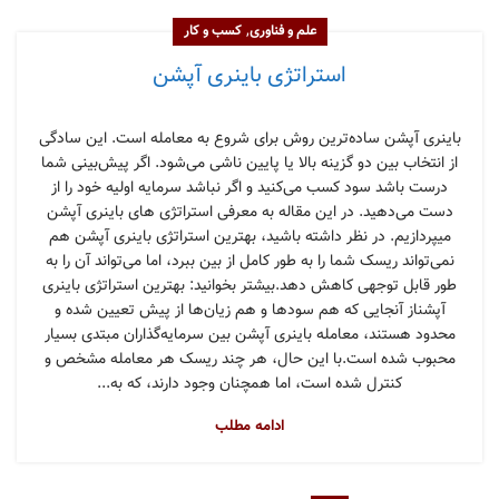
,
علم و فناوری
کسب و کار
استراتژی‌ باینری آپشن
باینری آپشن ساده‌ترین روش برای شروع به معامله است. این سادگی
از انتخاب بین دو گزینه بالا یا پایین ناشی می‌شود. اگر پیش‌بینی شما
درست باشد سود کسب می‌کنید و اگر نباشد سرمایه اولیه خود را از
دست می‌دهید. در این مقاله به معرفی استراتژی های باینری آپشن
میپردازیم. در نظر داشته باشید، بهترین استراتژی‌ باینری آپشن هم
نمی‌تواند ریسک شما را به طور کامل از بین ببرد، اما می‌تواند آن را به
طور قابل توجهی کاهش دهد.بیشتر بخوانید: بهترین استراتژی‌ باینری
آپشناز آنجایی که هم سودها و هم زیان‌ها از پیش تعیین شده و
محدود هستند، معامله باینری آپشن بین سرمایه‌گذاران مبتدی بسیار
محبوب شده است.با این حال، هر چند ریسک هر معامله مشخص و
کنترل شده است، اما همچنان وجود دارند، که به...
ادامه مطلب