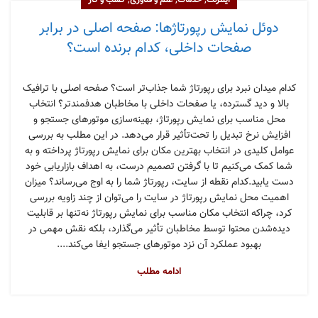
,
,
,
اینترنت
خدمات
علم و فناوری
کسب و کار
دوئل نمایش رپورتاژها: صفحه اصلی در برابر
صفحات داخلی، کدام برنده است؟
کدام میدان نبرد برای رپورتاژ شما جذاب‌تر است؟ صفحه اصلی با ترافیک
بالا و دید گسترده، یا صفحات داخلی با مخاطبان هدفمندتر؟ انتخاب
محل مناسب برای نمایش رپورتاژ، بهینه‌سازی موتورهای جستجو و
افزایش نرخ تبدیل را تحت‌تأثیر قرار می‌دهد. در این مطلب به بررسی
عوامل کلیدی در انتخاب بهترین مکان برای نمایش رپورتاژ پرداخته و به
شما کمک می‌کنیم تا با گرفتن تصمیم درست، به اهداف بازاریابی خود
دست یابید.کدام نقطه از سایت، رپورتاژ شما را به اوج می‌رساند؟ میزان
اهمیت محل نمایش رپورتاژ در سایت را می‌توان از چند زاویه بررسی
کرد، چراکه انتخاب مکان مناسب برای نمایش رپورتاژ نه‌تنها بر قابلیت
دیده‌شدن محتوا توسط مخاطبان تأثیر می‌گذارد، بلکه نقش مهمی در
بهبود عملکرد آن نزد موتورهای جستجو ایفا می‌کند....
ادامه مطلب