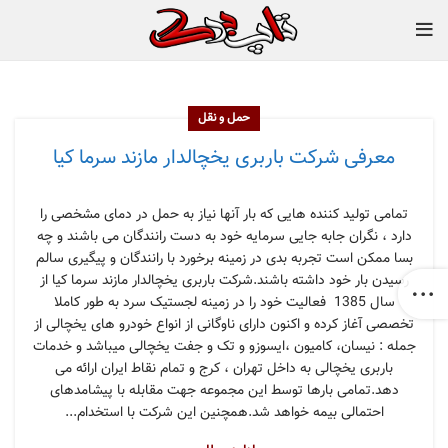
حمل و نقل
معرفی شرکت باربری یخچالدار مازند سرما کیا
تمامی تولید کننده هایی که بار آنها نیاز به حمل در دمای مشخصی را
دارد ، نگران جابه جایی سرمایه خود به دست رانندگان می باشند و چه
بسا ممکن است تجربه بدی در زمینه برخورد با رانندگان و پیگیری سالم
رسیدن بار خود داشته باشند.شرکت باربری یخچالدار مازند سرما کیا از
سال 1385 فعالیت خود را در زمینه لجستیک سرد به طور کاملا
تخصصی آغاز کرده و اکنون دارای ناوگانی از انواع خودرو های یخچالی از
جمله : نیسان، کامیون ،ایسوزو و تک و جفت یخچالی میباشد و خدمات
باربری یخچالی به داخل تهران ، کرج و تمام نقاط ایران ارائه می
دهد.تمامی بارها توسط این مجموعه جهت مقابله با پیشامدهای
احتمالی بیمه خواهد شد.همچنین این شرکت با استخدام...