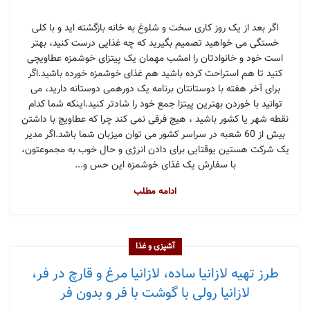
اگر بعد از یک روز کاری سخت و شلوغ به خانه بازگشته اید و با کلی
خستگی می خواهید تصمیم بگیرید که چه غذایی درست کنید، بهتر
است خود و خانوادتان را امشب مهمان یک پیتزای خوشمزه عطاویچی
کنید تا هم استراحت کرده باشید هم غذای خوشمزه خورده باشید.اگر
برای آخر هفته با دوستانتان برنامه یک دورهمی دوستانه دارید، می
توانید با خوردن بهترین پیتزا جمع خود را شادتر کنید.اینکه شما کدام
نقطه شهر یا کشور باشید ، هیچ فرقی نمی کند چرا که عطاویچ با داشتن
بیش از 60 شعبه در سراسر کشور می توان میزبان شما باشد.اگر مدیر
یک شرکت هستین یوقتایی برای دادن انرژی و حال خوب به مجموعتون،
با سفارش یک غذای خوشمزه این حس و...
ادامه مطلب
آشپزی و غذا
طرز تهیه لازانیا ساده، لازانیا مرغ و قارچ در فر،
لازانیا رولی با گوشت با فر و بدون فر