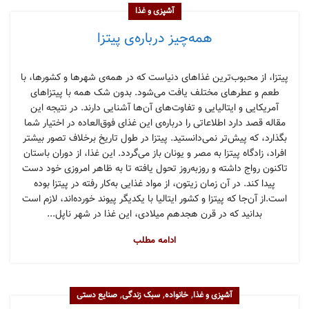
آشپزی و غذا
همه‌چیز درباره‌ی پیتزا
پیتزا، از محبوب‌ترین غذاهای دنیاست که در همه‌ی شهرها و کشورها، با
طعم‌ و عطرهای مختلف یافت می‌شود. بدون شک همه با پیتزاهای
آمریکایی و ایتالیایی و تفاوت‌های آن‌ها آشنایی دارند. در نتیجه این
مقاله قصد دارد اطلاعاتی را درباره‌ی این غذای فوق‌العاده در اختیار شما
بگذارد، که پیش‌تر نمی‌دانستید. پیتزا در طول تاریخ برخلاف تصور بیشتر
افراد، زادگاه پیتزا به مصر و یونان باز می‌گردد. این غذا، از دوران باستان
تاکنون رواج داشته و روز‌به‌روز تحول یافته تا به ظاهر امروزی خود دست
پیدا کند. در آن زمان زیتون، از مواد غذایی به‌کار رفته در پیتزا بوده
است.از آن‌جا که پیتزا و کشور ایتالیا با یکدیگر پیوند خورده‌اند، لازم است
بدانید که در قرن هجدهم میلادی، این غذا در شهر ناپل...
ادامه مطلب
,
,
,
آشپزی و غذا
خانواده
سبک زندگی
صنایع دستی