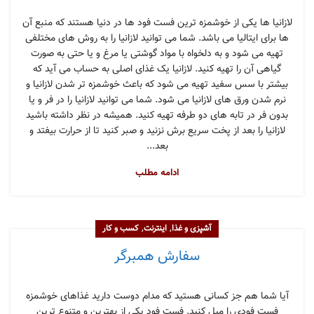
لازانیا ها یکی از خوشمزه ترین فست فود ها در دنیا هستند که منبع آن
ها برای ایتالیا می باشد. شما می توانید لازانیا را به روش های مختلفی
تهیه می شود و به دلخواه با مواد گوشتی یا مرغ و یا حتی به صورت
گیاهی آن را تهیه کنید. لازانیا یک غذای اصلی به حساب می آید که
بیشتر با سس سفید تهیه می شود که باعث خوشمزه تر شدن لازانیا و
نرم شدن ورق های لازانیا می شود. شما می توانید لازانیا را در فر و یا
بدون فر در تابه های دو طرفه تهیه کنید. همیشه در نظر داشته باشید
لازانیا را بعد از پخت سریع برش نزنید و صبر کنید تا از حرارت بیفتد و
بعد...
ادامه مطلب
,
,
آشپزی و غذا
اینترنت
کسب و کار
سفارش همبرگر
آیا شما هم جز کسانی هستید که مدام دوست دارید غذاهای خوشمزه
فست فودی را میل کنید. فست فود یکی از بهترین و متنوع ترین