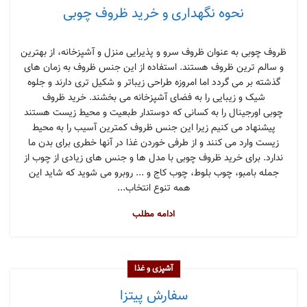
نحوه نگهداری و خرید ظروف چوبی
ظروف چوبی به عنوان ظروف سرو و پذیرایی منزل و آشپزخانه، از بهترین
و سالم ترین ظروف هستند. استفاده از این جنس ظروف به زمان های
گذشته بر می گردد اما امروزه طراحی زیباتر و شکیل تری دارند و جلوه
شیک و زیبایی را به فضای آشپزخانه می بخشند. خرید ظروف
چوبی اورجینال را به کسانی که دوستدار طبعیت و محیط زیست هستند
پیشنهاد می کنیم زیرا این جنس ظروف کمترین آسیب را به محیط
زیست وارد می کنند و از طرفی خوردن غذا در آنها خطری برای بدن ما
ندارد. برای خرید ظروف چوبی با مدل ها و جنس های زیادی از چوب از
جمله بامبو، چوب بلوط، چوب کاج و ... روبرو می شوید که شاید این
همه تنوع انتخاب...
ادامه مطلب
آشپزی و غذا
سفارش پیتزا