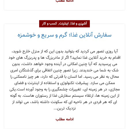
ادامه مطلب
,
,
آشپزی و غذا
اینترنت
کسب و کار
سفارش آنلاین غذا؛ گرم و سریع و خوشمزه
آیا روزی تصور می کردید که بتوانید بدون این که از منزل خارج شوید،
اقدام به خرید آنلاین غذا نمایید؟ اگر از مادربزرگ ها و پدربزرگ های خود
می پرسیدید که آیا چنین امکانی در آینده وجود خواهد داشت، بدون
شک به شما می خندیدند. زیرا تصور چنین اتفاقی برای گذشتگان امری
محال به نظر می رسید. اما انسان با قدرتی که دارد، هر چیز ناممکنی را
ممکن می سازد. پیشرفت تکنولوژی و استفاده از اینترنت و فضای
مجازی، در هر زمینه ای، تغییرات چشمگیری را به وجود آورده است.یکی
از این زمینه ها، ارتقاء سیستم سفارش غذا از رستوران هاست. به گونه
ای که هر فردی در هر ناحیه ای که سکونت داشته باشد، می تواند از
نزدیک ترین...
ادامه مطلب