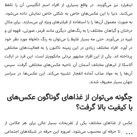
اینفرارد نیز می‌گویند. در واقع بسیاری از افراد اسم انگلیسی آن را تلفظ
می‌کنند. دنیا با این عکس‌های خاص به شکلی خاص نمایش داده می‌شود.
به صورت معمول آن‌ها را با استفاده از فیلتر‌های ویژه ای می‌سازند. برای مثال
درختان و گیاهان مختلف را به رنگ‌های دیگری مانند قرمز، صورتی، قهوه ای و
غیره در می‌آورند. حتی مه بسیار غلیظ را می‌توان به رنگ دلخواه مورد نظر خود
در آورد. افراد مختلف زیادی در این زمینه تاکنون را به فعالیت‌های مختلفی
پرداخته اند. یکی از این افراد مشهور بردلی مانکوویتز است. این فرد در ایالت
آلاسکا از ابرهای مختلف آسمان آن ناحیه عکس‌های مختلفی گرفت. سپس
آن‌ها را به مواد مذاب آماده انفجار تشبیه می‌کند. این عکس‌ها در سراسر
جهان بسیار معروف شدند.
چگونه می‌توان از غذاهای گوناگون عکس‌های
با کیفیت بالا گرفت؟
عکس از غذاهای مختلف یکی از تفریحات بسیار عالی برای هر عکاس از
مبتدی تا حرفه ای محسوب می‌شود. امروزه این حرفه در شبکه‌های اجتماعی