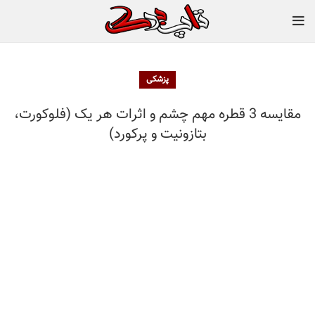
پزشکی
مقایسه 3 قطره مهم چشم و اثرات هر یک (فلوکورت،
بتازونیت و پرکورد)