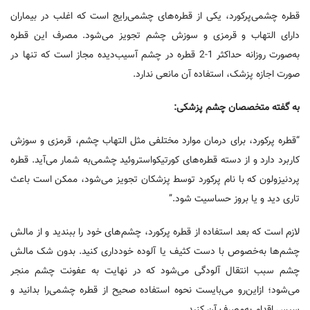
قطره چشمی‌پرکورد، یکی از قطره‌های چشمی‌رایج است که اغلب در بیماران
دارای التهاب و قرمزی و سوزش چشم تجویز می‌شود. مصرف این قطره
به‌صورت روزانه حداکثر 1-2 قطره در چشم آسیب‌دیده مجاز است که تنها در
صورت اجازه پزشک، استفاده آن مانعی ندارد.
به گفته متخصصان چشم پزشکی:
“قطره پرکورد، برای درمان موارد مختلفی مثل التهاب چشم، قرمزی و سوزش
کاربرد دارد و از دسته قطره‌های کورتیکواستروئید چشمی‌به شمار می‌آید. قطره
پردنیزولون که با نام پرکورد توسط پزشکان تجویز می‌شود، ممکن است باعث
تاری دید و یا بروز حساسیت شود.”
لازم است که بعد استفاده از قطره پرکورد، چشم‌های خود را ببندید و از مالش
چشم‌ها به‌خصوص با دست کثیف یا آلوده خودداری کنید. بدون شک مالش
چشم سبب انتقال آلودگی می‌شود که در نهایت به عفونت چشم منجر
می‌شود؛ ازاین‌رو می‌بایست نحوه استفاده صحیح از قطره چشمی‌را بدانید و