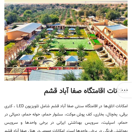
امکانات اقامتگاه صفا آباد قشم
امکانات اتاق‌ها در اقامتگاه سنتی صفا آباد قشم شامل تلویزیون LED ، کتری
برقی، یخچال، بخاری، کف پوش موکت، سشوار حمام، حوله حمام، دمپائی در
حمام، اسپلیت، سرویس بهداشتی ایرانی در برخی واحدها و سرویس
بهداشتی فرنگی در برخی واحدها است. امکانات عمومی‌در هتل صفا آباد قشم