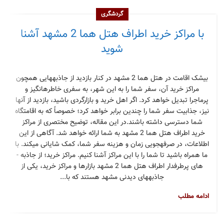
گردشگری
با مراکز خرید اطراف هتل هما 2 مشهد آشنا
شوید
بی­شک اقامت در هتل­ هما 2 مشهد در کنار بازدید از جاذبه­هایی همچون
مراکز خرید آن، سفر شما را به این شهر، به سفری خاطره­انگیز و
پرماجرا تبدیل خواهد کرد. اگر اهل خرید و بازارگردی باشید، بازدید از آن­ها
نیز، جذابیت سفر شما را چندین برابر خواهد کرد؛ خصوصاً که به اقامتگاه
شما دسترسی داشته باشند.در این مقاله، توضیح مختصری از مراکز
خرید اطراف هتل هما 2 مشهد به شما ارائه خواهد شد. آگاهی از این
اطلاعات، در صرفه­جویی زمان و هزینه سفر شما، کمک شایانی می­کند. با
ما همراه باشید تا شما را با این مراکز آشنا کنیم. مراکز خرید؛ از جاذبه ­
های پرطرفدار اطراف هتل هما 2 مشهد بازارها و مراکز خرید، یکی از
جاذبه­های دیدنی مشهد هستند که با...
ادامه مطلب