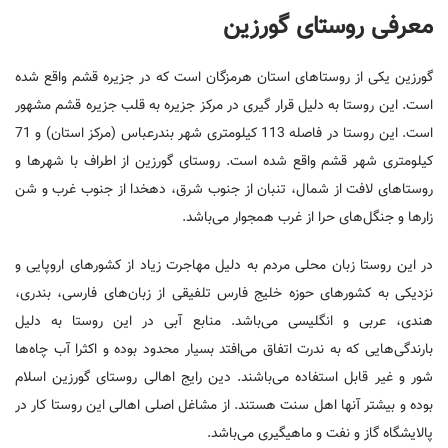
معرفی روستای گورزین
گورزین یکی از روستاهای استان هرمزگان است که در جزیره قشم واقع شده
است. این روستا به دلیل قرار گیری در مرکز جزیره به قلب جزیره قشم مشهور
است. این روستا در فاصله 113 کیلومتری شهر بندرعباس (مرکز استان) و 71
کیلومتری شهر قشم واقع شده است. روستای گورزین از اطراف با شهرها و
روستاهای لافت از شمال، تنبان از جنوب شرق، دهخدا از جنوب غرب و شن
زارها و جنگل‌های حرا از غرب همجوار می‌باشد.
در این روستا زبان محلی مردم به دلیل مهاجرت زیاد از کشورهای اروپایی و
نزدیکی به کشورهای حوزه خلیج فارس تلفیقی از زبان‌های فارسی، بندری،
هندی، عربی و انگلیسی می‌باشد. منابع آبی در این روستا به دلیل
بارندگی‌هایی که به ندرت اتفاق می‌افتد بسیار محدود بوده و اکثرا آب چاه‌ها
شور و غیر قابل استفاده می‌باشند. دین رایج اهالی روستای گورزین اسلام
بوده و بیشتر آنها اهل سنت هستند. از مشاغل اصلی اهالی این روستا کار در
پالایشگاه گاز و نفت و ماهیگیری می‌باشد.