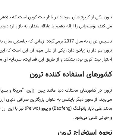
ترون یکی از کریپتوهای موجود در بازار بیت‌ کوین است که بازدهی 
می‌ کند، توضیحاتی را ارائه دهیم تا علاقه مندان به بازار ارز دیجی
تاسیس ترون به سال 2017 برمی‌گردد، زمانی 
ترون هواداران زیادی دارد، یکی از علل مهم آن این است که این
اختیار بیت کوین بود، بشکند و از طریق این فعالیت، سرمایه ای معادل ۷۰ میلیون دلار ج
کشورهای استفاده کننده ترون
ترون در کشورهای مختلف دنیا مانند چین، ژاپن، آمریکا و بسیاری
می‌برند. از سوی دیگر بایننس به عنوان بزرگترین صرافی دنیای ار
مانند علی بابا، بائوف
و حیاتی تلقی می‌شود.
نحوه استخراج ترون