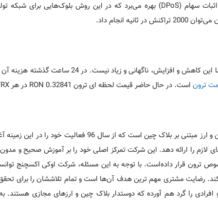
ترون برای ایجاد رمزارزهای جدید از یک روش سیستم ابتکاری اثبات سهام (DPoS) بهره می‌برد که در این روش بلوک‌هایی ب
نیه انجام داد.
مت ترون
است. در حال حاضر قیمت لحظه ای ترون 0.32841 RON در هر TRX است.
شرکت اوکی اکسچنج یکی از صرافی‌های فعال در زمینه بیت کوین و ارز مبتنی بر بلاک چین است که از سال 96 فعال
های لازم را ارائه دهد. این شرکت تمرکز اصلی خود را بر آموزش صحیح و مدو
صوص ترون قرار داده‌است. با توجه به این مسئله، شرکت اوکی اکسچنج توانس
کند. رضایت مشتری مهم ترین هدف آن‌ها است و تمام تلاششان را برای تحقق 
فرادی را گرد هم آورده که دوستدار بلاک چین و ارزهای مجازی هستند. به 