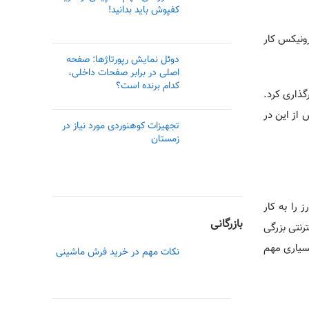
کفپوش باید بدانید!
رونیکس کار
دوئل نمایش رپورتاژها: صفحه
اصلی در برابر صفحات داخلی،
کدام برنده است؟
ارگذاری کرد.
 از این در
تجهیزات کوهنوردی مورد نیاز در
زمستان
 را به کار
بازرگانی
رنتی بزرگی
فراد بسیاری مهم
نکات مهم در خرید فرش ماشینی