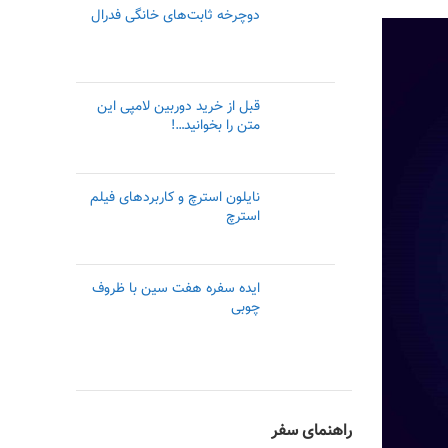
دوچرخه ثابت‌های خانگی فدرال
قبل از خرید دوربین لامپی این
متن را بخوانید…!
نایلون استرچ و کاربردهای فیلم
استرچ
ایده سفره هفت سین با ظروف
چوبی
راهنمای سفر