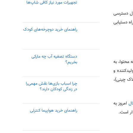
تجهیزات مورد نیاز کافی شاپ‌ها
تال دسترسی
اه دستیابی
راهنمای خرید دوچرخه‌های کودک
دستگاه تصفیه آب چه مارکی
 محتوا، به
بخریم؟
یدکننده و
لاک چینی)،
چرا اسباب بازی‌ها نقش مهمی‌را
در زندگی کودکان دارند؟
ال
امروز به
راهنمای خرید هواپیما کنترلی
ار است.