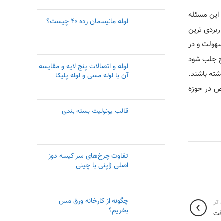
 این مسئله
لوله مانیسمان رده ۴۰ چیست؟
بردی ترین
سهولت و در
نج جلب شود
لوله و اتصالات پنج لایه و مقایسه
شته باشند.
آن با لوله مسی و لوله پلیکا
ص در حوزه
قالب یونولیت بسته بندی
تفاوت چرخ‌های سر کیسه دوز
اصلی ژاپنی با چینی
چگونه از کارخانه ورق مس
تر
بخریم؟
فت