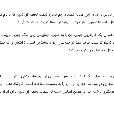
بالایی دارد. در این مقاله قصد داریم درباره قیمت لحظه ای ترون که با نام ت
تال، اطلاعات مورد نیاز خود را درباره این نوع کریپتو، به دست آورند.
که جاستین سان به عنوان یک کارآفرین چینی، آن را به صورت آزمایشی روی بلاک چین آتریوم ب
 کریپتو توانست ظرف کمتر از یک سال رکورد بیشترین تعداد تراکنش را که پیش
ذب کند.
 از مناطق دیگر استفاده می‌‌شود. بسیاری از غول‌های دنیای اینترنت این ارز
ز مجازی در سرتاسر جهان، این ارز را به رسمیت شناخته است. فروشگاه‌های اینت
نگ (Baofeng) و پیوو (Peiwo) نیز با این ارز همکاری داشته‌ اند. بر همین اساس است که قیمت لحظه ای ترون برای ا