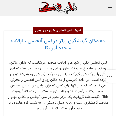
,
,
آمریکا
لس آنجلس
مکان های دیدنی
ده مکان گردشگری برتر در لس آنجلس ، ایالات
متحده آمریکا
لس آنجلس یکی از شهرهای ایالات متحده آمریکاست که دارای اماکن،
رستوران ها، باغ ها و فضاهای رویایی و سرسبز بسیاری است که این
شهر را از یک شهر کوچک سینمایی به یک مرکز شهر رو به رشد تبدیل
کرده است. در ادامه فهرستی از ده مکان زیبای لس آنجلس را معرفی
می کنیم که بازدید از آنها برای کسی که برای اولین بار به لس آنجلس
سفر میکند سرگرم کننده و جالب توجه است. ۱. رصدخانه گریفیث
Griffithرصدخانه گریفیث یک مرکز نجوم در لس آنجلس و مکانی مهم از
مقاصد گردشگری است و آن به دلیل نزدیکی آن به شیب کوه هالیوود در
جنوب آن است. بازدید از آن برای...