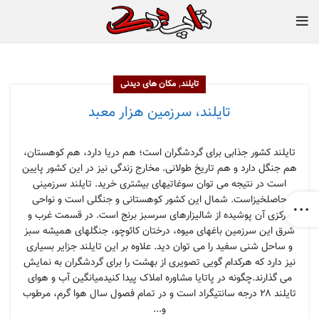
,
تایلند
مکان های دیدنی
تایلند، سرزمین هزار معبد
تایلند کشور جذابی برای گردشگران است؛ هم دریا دارد، هم کوهستان،
هم جنگل دارد و هم تاریخ طولانی. مخارج زندگی نیز در این کشور پایین
است در نتیجه می توان سوغاتیهای بیشتری خرید. تایلند سرزمینی
حاصلخیزاست. شمال این کشور کوهستانی و جنگلی است و نواحی
مرکزی آن پوشیده از شالیزارهای سرسبز برنج است. در قسمت غرب و
شرق این سرزمین باغهای میوه، درختان کائوچو، جنگلهای همیشه سبز
و ساحل شنی سفید را می توان دید. علاوه بر این تایلند جزایر بسیاری
نیز دارد که هرکدام گویی تصویری از بهشت را برای گردشگران به نمایش
می گذارند.چگونه در پاتایا مشاوره املاک پیدا کنیدمیانگین آب و هوای
تایلند ۲۸ درجه سانتیگراد است و در تمام فصول سال هوا گرم، مرطوب
و...