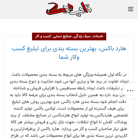
,
,
,
خدمات
سبک زندگی
صنایع دستی
کسب و کار
هارد باکس، بهترین بسته بندی برای تبلیغ کسب
وکار شما
در نگاه اول همیشه،ویژگی های مربوط به بسته بندی محصولات باعث
ایجاد تفاوت در برند ها و برتری آنها می شود.جذابیت و تنوع بسته بندی
در تبلیغات باعث ایجاد رابطه مستقیمی با افزایش فروش و شناخته
شدن برند دارد،به همین دلیل انتخاب بسته بندی برای عرضه کالا باید به
دقت انجام شود.بسته بندی هارد باکس جزو بهترین روش های تبلیغ
برای طیف گسترده ای از محصولات است. لوکس باکس تولید کننده
تخصصی هاردباکس،به تولید انواع هاردباکس در صنایع مختلف از برند
پوشاک، کفش تا انواع تنقلات ،جهت بازار یابی و فروش بیشتر هر کالا
طبق نیاز صاحبان کسب و کار می پردازد. هارد باکس از پرطرفدارترین و
کاربردی ترین بسته بندی ها برای انواع محصولات می باشد که در طراح