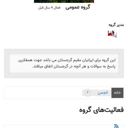
گروه عمومی
فعال
4 سال قبل
مدیر گروه
ناظر
گروه
این گروه برای ایرانیان مقیم گرجستان می باشد جهت همفکری,
پاسخ به سوالات و هر آنچه در گرجستان اتفاق میافتد.
خانه
انجمن
۲
فعالیت‌های گروه
RSS