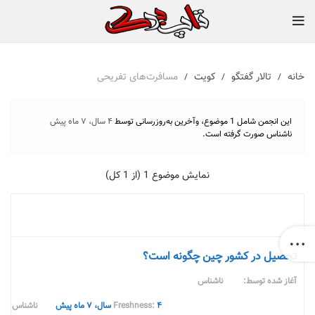
خانه
تالار گفتگو
کویت
مسافرت‌های تفریحی
این انجمن شامل 1 موضوع، وآخرین به‌روزرسانی توسط
۴ سال، ۷ ماه پیش
ناشناس
صورت گرفته است.
نمایش موضوع 1 (از 1 کل)
موضوع
تحصیل در کشور چین چگونه است؟
آغاز شده توسط:
ناشناس
۴ سال، ۷ ماه پیش
ناشناس