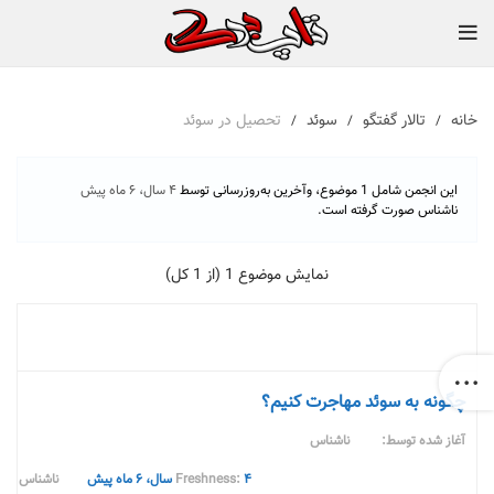
خانه
تالار گفتگو
سوئد
تحصیل در سوئد
این انجمن شامل 1 موضوع، وآخرین به‌روزرسانی توسط
۴ سال، ۶ ماه پیش
ناشناس
صورت گرفته است.
نمایش موضوع 1 (از 1 کل)
موضوع
چگونه به سوئد مهاجرت کنیم؟
آغاز شده توسط:
ناشناس
۴ سال، ۶ ماه پیش
ناشناس