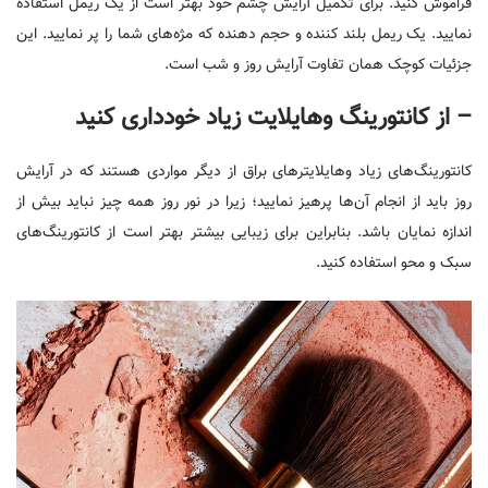
فراموش کنید. برای تکمیل آرایش چشم خود بهتر است از یک ریمل استفاده
نمایید. یک ریمل بلند کننده و حجم دهنده که مژه‌های شما را پر نمایید. این
جزئیات کوچک همان تفاوت آرایش روز و شب است.
– از کانتورینگ و‌هایلایت زیاد خودداری کنید
کانتورینگ‌های زیاد و‌هایلایترهای براق از دیگر مواردی هستند که در آرایش
روز باید از انجام آن‌ها پرهیز نمایید؛ زیرا در نور روز همه چیز نباید بیش از
اندازه نمایان باشد. بنابراین برای زیبایی بیشتر بهتر است از کانتورینگ‌های
سبک و محو استفاده کنید.