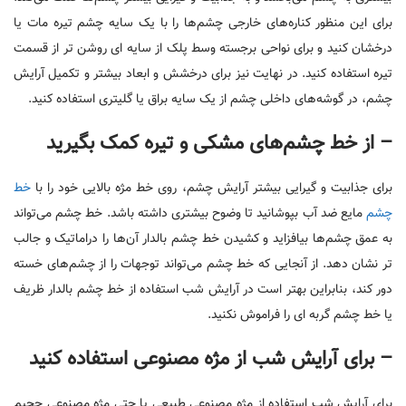
برای این منظور کناره‌های خارجی چشم‌ها را با یک سایه چشم تیره مات یا
درخشان کنید و برای نواحی برجسته وسط پلک از سایه ای روشن تر از قسمت
تیره استفاده کنید. در نهایت نیز برای درخشش و ابعاد بیشتر و تکمیل آرایش
چشم، در گوشه‌های داخلی چشم از یک سایه براق یا گلیتری استفاده کنید.
– از خط چشم‌های مشکی و تیره کمک بگیرید
برای جذابیت و گیرایی بیشتر آرایش چشم، روی خط مژه بالایی خود را با
خط
چشم
مایع ضد آب بپوشانید تا وضوح بیشتری داشته باشد. خط چشم می‌تواند
به عمق چشم‌ها بیافزاید و کشیدن خط چشم بالدار آن‌ها را دراماتیک و جالب
تر نشان دهد. از آنجایی که خط چشم می‌تواند توجهات را از چشم‌های خسته
دور کند، بنابراین بهتر است در آرایش شب استفاده از خط چشم بالدار ظریف
یا خط چشم گربه ای را فراموش نکنید.
– برای آرایش شب از مژه مصنوعی استفاده کنید
برای آرایش شب استفاده از مژه مصنوعی طبیعی یا حتی مژه مصنوعی حجیم