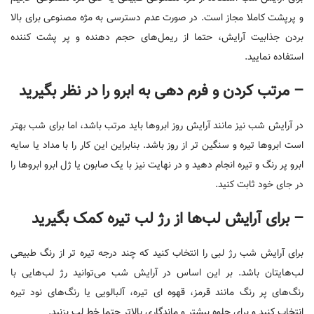
و پرپشت کاملا مجاز است. در صورت عدم دسترسی به مژه مصنوعی برای بالا
بردن جذابیت آرایش، حتما از ریمل‌های حجم دهنده و پر پشت کننده
استفاده نمایید.
– مرتب کردن و فرم دهی به ابرو را در نظر بگیرید
در آرایش شب نیز مانند آرایش روز ابروها باید مرتب باشد، اما برای شب بهتر
است ابروها تیره و سنگین تر از روز باشد. بنابراین این کار را با مداد یا سایه
ابرو پر رنگ و تیره انجام دهید و در نهایت نیز با یک صابون یا ژل ابرو ابروها را
در جای خود ثابت کنید.
– برای آرایش لب‌ها از رژ لب تیره کمک بگیرید
برای آرایش شب رژ لبی را انتخاب کنید که چند درجه تیره تر از رنگ طبیعی
لب‌هایتان باشد. بر این اساس در آرایش شب می‌توانید رژ لب‌هایی با
رنگ‌های پر رنگ مانند قرمز، قهوه ای تیره، آلبالویی یا رنگ‌های نود تیره
انتخاب کنید و برای جلوه بیشتر و ماندگاری بالاتر حتما خط لب بزنید.