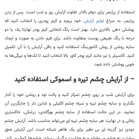
استفاده از پرایمر برای دوام بالاتر تفاوت آرایش روز و شب است. پس از زدن
پرایمر، به سراغ
لوازم آرایش
خود بروید و کرم پودری را انتخاب کنید که
پوشش دهی بالاتری دارد. بهتر است رنگ انتخابی کرم پودر نهایتا یک یا دو
درجه با رنگ طبیعی پوست متفاوت باشد. برای فرم دادن به صورت و ایجاد
سایه روشن از روش کانتورینگ استفاده کنید و باقی آرایش را با آن تکمیل
کنید. کانسیلر را نیز مانند کرم پودر کاور بالا انتخاب کنید تا لک‌ها و تیرگی‌ها به
خوبی پوشش داده شود.
– از آرایش چشم تیره و اسموکی استفاده کنید
برای آرایش شب بر روی چشم تمرکز کنید و پالت نود و روشن خود را کنار
بگذارید و سایه چشم تیره و سیاه چشم اکلیلی و شاین دار را جایگزین آن
نمایید. در این حالت استفاده از سایه چشم بورگاندی، زرشکی، خاکستری
زغالی و در نهایت هر سایه چشم تیره ای می‌تواند مناسب باشد. آرایش چشم
دودی نیز گزینه ای بی نظیر برای یک ظاهر شبانه است. این آرایش عمق
بیشتری به چشم می‌بخشد و به جذابیت و گیرایی بیشتر چشم‌ها کمک می‌کند.